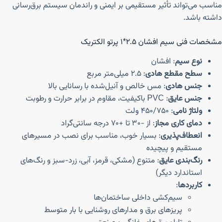
مناسب می‌تواند تأثیر مستقیمی بر ایمنی و راندمان سیستم برق‌رسانی
داشته باشد.
مشخصات فنی سیم افشان ۲.۵*۱ پرتو الکتریک
نوع سیم
: افشان
سطح مقطع هادی
: ۲.۵ میلی‌متر مربع
جنس هادی
: مس خالص و آنیل‌شده با رسانایی بالا
جنس عایق
: PVC باکیفیت، مقاوم در برابر حرارت و رطوبت
ولتاژ نامی
: ۴۵۰/۷۵۰ ولت
دمای کاری مجاز
: از -۳۰ تا +۷۰ درجه سانتی‌گراد
انعطاف‌پذیری
: بسیار خوب، مناسب برای نصب در مسیرهای
مستقیم و پیچیده
رنگ‌بندی عایق
: متنوع (مشکی، قرمز، آبی، زرد-سبز و رنگ‌های
استاندارد دیگر)
کاربردها
:
سیم‌کشی داخلی ساختمان‌ها
پریزهای برق و مدارهای روشنایی با بار متوسط