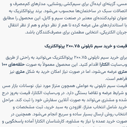
مسی، گزینه‌ای ایده‌آل برای سیم‌کشی روشنایی، مدارهای کم‌مصرف و
اتصالات سبک در ساختمان‌ها محسوب می‌شود. برند پرتوالکتریک به
عنوان تولیدکننده‌ای معتبر در صنعت سیم و کابل، این محصول را مطابق
با استانداردهای ملی عرضه کرده تا هم از نظر دوام و هم از نظر انتقال
جریان الکتریکی، انتخابی مطمئن برای مصرف‌کنندگان باشد.
قیمت و خرید سیم نایلونی ۰.۷۵×۲ پرتوالکتریک
برای خرید سیم نایلونی ۰.۷۵×۲ پرتوالکتریک می‌توانید به راحتی از طریق
وب‌سایت
الکتارا
اقدام کنید. این محصول معمولاً به صورت
حلقه‌های ۱۰۰
متری
عرضه می‌شود، اما در صورت نیاز امکان خرید به شکل
متری
نیز
فراهم است.
قیمت سیم نایلونی به عواملی همچون متراژ مورد نیاز، نوسانات بازار مس
و شرایط عرضه و تقاضا بستگی دارد. در وب‌سایت الکتارا، قیمت به‌روز درج
شده و مشتری می‌تواند به صورت آنلاین سفارش خود را ثبت کند. مراحل
خرید شامل انتخاب متراژ، افزودن به سبد خرید، ثبت مشخصات و
انتخاب روش ارسال بسیار ساده و سریع انجام می‌شود. همچنین در
صورت خرید عمده یا نیاز به مشاوره، کارشناسان الکتارا آماده پاسخگویی و