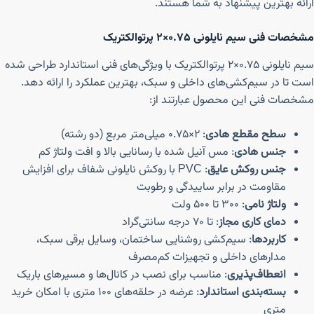
ارائه بهترین پیشنهاد به شما هستند.
مشخصات فنی سیم نایلونی ۰.۷۵×۲ پرتوالکتریک
سیم نایلونی ۰.۷۵×۲ پرتوالکتریک با ویژگی‌های فنی استاندارد طراحی شده
است تا در سیم‌کشی‌های داخلی و سبک، بهترین عملکرد را ارائه دهد.
مشخصات فنی این محصول عبارتند از:
سطح مقطع هادی
: ۲×۰.۷۵ میلی‌متر مربع (دو رشته)
جنس هادی
: مس آنیل شده با رسانایی بالا و افت ولتاژ کم
جنس روکش عایق
: PVC با روکش نایلونی شفاف برای افزایش
مقاومت در برابر ساییدگی و رطوبت
ولتاژ نامی
: ۳۰۰ تا ۵۰۰ ولت
دمای کاری مجاز
: تا ۷۰ درجه سانتی‌گراد
کاربردها
: سیم‌کشی روشنایی ساختمان، وسایل برقی سبک،
مدارهای داخلی و تجهیزات کم‌مصرف
انعطاف‌پذیری
: مناسب برای نصب در کانال‌ها و مسیرهای باریک
بسته‌بندی استاندارد
: عرضه در حلقه‌های ۱۰۰ متری با امکان خرید
متری