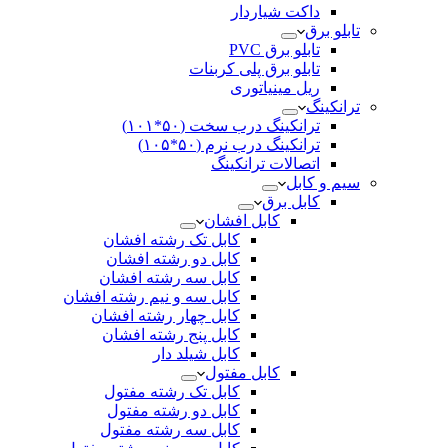
داکت شیاردار
تابلو برق
تابلو برق PVC
تابلو برق پلی کربنات
ریل مینیاتوری
ترانکینگ
ترانکینگ درب سخت (۵۰*۱۰۱)
ترانکینگ درب نرم (۵۰*۱۰۵)
اتصالات ترانکینگ
سیم و کابل
کابل برق
کابل افشان
کابل تک رشته افشان
کابل دو رشته افشان
کابل سه رشته افشان
کابل سه و نیم رشته افشان
کابل چهار رشته افشان
کابل پنج رشته افشان
کابل شیلد دار
کابل مفتول
کابل تک رشته مفتول
کابل دو رشته مفتول
کابل سه رشته مفتول