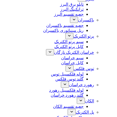
تابلو برق البرز
ترانکینگ البرز
جعبه تقسیم البرز
باکسیران
جعبه تقسیم باکسیران
ریل مینیاتوری باکسیران
پرتو الکتریک
سیم پرتو الکتریک
کابل پرتو الکتریک
خراسان الکتریک نارگان
سیم خراسان
کابل خراسان
توس فلکس
لوله فلکسیبل توس
گلند توس فلکس
رهورد خراسان
لوله فلکسیبل رهورد
گلند رهورد خراسان
الکان
جعبه تقسیم الکان
پل الکتریک