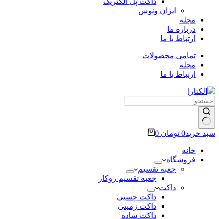
داکت پل الکتریک
ایران ونوس
مجله
درباره ما
ارتباط با ما
تمامی محصولات
مجله
ارتباط با ما
سبد خرید
0
تومان
0
خانه
فروشگاه
جعبه تقسیم
جعبه تقسیم روکار
داکت
داکت چسبی
داکت زمینی
داکت ساده