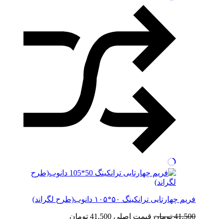
فریم چهارتایی ترانکینگ ۵۰*۱۰۵ دانوب(طرح لگراند)
41,500
تومان
قیمت اصلی 41,500 تومان