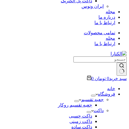
داکت پل الکتریک
ایران ونوس
مجله
درباره ما
ارتباط با ما
تمامی محصولات
مجله
ارتباط با ما
سبد خرید
0
تومان
0
خانه
فروشگاه
جعبه تقسیم
جعبه تقسیم روکار
داکت
داکت چسبی
داکت زمینی
داکت ساده