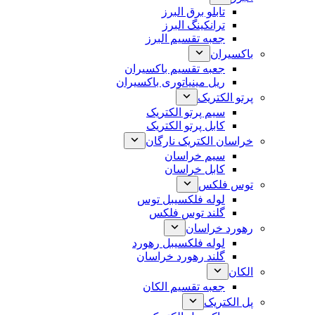
تابلو برق البرز
ترانکینگ البرز
جعبه تقسیم البرز
باکسیران
جعبه تقسیم باکسیران
ریل مینیاتوری باکسیران
پرتو الکتریک
سیم پرتو الکتریک
کابل پرتو الکتریک
خراسان الکتریک نارگان
سیم خراسان
کابل خراسان
توس فلکس
لوله فلکسیبل توس
گلند توس فلکس
رهورد خراسان
لوله فلکسیبل رهورد
گلند رهورد خراسان
الکان
جعبه تقسیم الکان
پل الکتریک