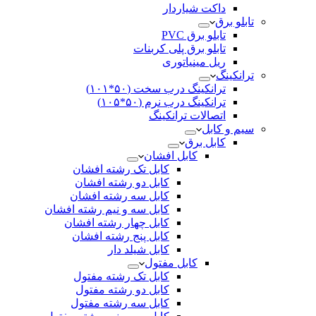
داکت شیاردار
تابلو برق
تابلو برق PVC
تابلو برق پلی کربنات
ریل مینیاتوری
ترانکینگ
ترانکینگ درب سخت (۵۰*۱۰۱)
ترانکینگ درب نرم (۵۰*۱۰۵)
اتصالات ترانکینگ
سیم و کابل
کابل برق
کابل افشان
کابل تک رشته افشان
کابل دو رشته افشان
کابل سه رشته افشان
کابل سه و نیم رشته افشان
کابل چهار رشته افشان
کابل پنج رشته افشان
کابل شیلد دار
کابل مفتول
کابل تک رشته مفتول
کابل دو رشته مفتول
کابل سه رشته مفتول