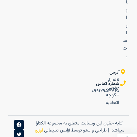
ا
ز
ا
ر
ا
س
ت
.
آدرس
لاله زار
شماره تماس
جنوبی
۰۹۹۱۲۹۵۳۳۶۰
- کوچه
اتحادیه
کلیه حقوق این وبسایت متعلق به مجموعه الکتارا
میباشد. | طراحی و سئو توسط آژانس تبلیغاتی
اوزی