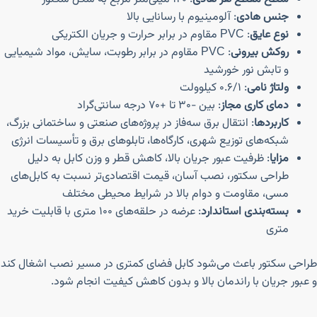
جنس هادی
: آلومینیوم با رسانایی بالا
نوع عایق
: PVC مقاوم در برابر حرارت و جریان الکتریکی
روکش بیرونی
: PVC مقاوم در برابر رطوبت، سایش، مواد شیمیایی
و تابش نور خورشید
ولتاژ نامی
: ۰.۶/۱ کیلوولت
دمای کاری مجاز
: بین -۳۰ تا +۷۰ درجه سانتی‌گراد
کاربردها
: انتقال برق سه‌فاز در پروژه‌های صنعتی و ساختمانی بزرگ،
شبکه‌های توزیع شهری، کارگاه‌ها، تابلوهای برق و تأسیسات انرژی
مزایا
: ظرفیت عبور جریان بالا، کاهش قطر و وزن کابل به دلیل
طراحی سکتور، نصب آسان، قیمت اقتصادی‌تر نسبت به کابل‌های
مسی، مقاومت و دوام بالا در شرایط محیطی مختلف
بسته‌بندی استاندارد
: عرضه در حلقه‌های ۱۰۰ متری با قابلیت خرید
متری
طراحی سکتور باعث می‌شود کابل فضای کمتری در مسیر نصب اشغال کند
و عبور جریان با راندمان بالا و بدون کاهش کیفیت انجام شود.