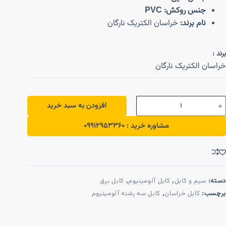
جنس روکش:
PVC
نام برند:
خراسان الکتریک نارگان
برند :
خراسان الکتریک نارگان
افزودن به سبد خرید
مشاوره خرید : 09912953360
دسته:
سیم و کابل
,
کابل آلومینیوم
,
کابل برق
برچسب:
کابل خراسان
,
کابل سه رشته آلومینیوم