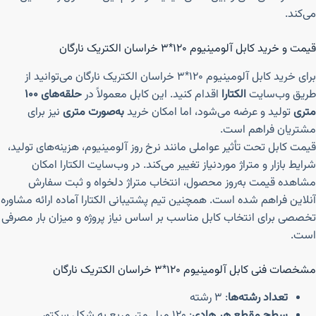
می‌کند.
قیمت و خرید کابل آلومینیوم ۱۲۰*۳ خراسان الکتریک نارگان
برای خرید کابل آلومینیوم ۱۲۰*۳ خراسان الکتریک نارگان می‌توانید از
طریق وب‌سایت
الکتارا
اقدام کنید. این کابل معمولاً در
حلقه‌های ۱۰۰
متری
تولید و عرضه می‌شود، اما امکان خرید
به‌صورت متری
نیز برای
مشتریان فراهم است.
قیمت کابل تحت تأثیر عواملی مانند نرخ روز آلومینیوم، هزینه‌های تولید،
شرایط بازار و متراژ موردنیاز تغییر می‌کند. در وب‌سایت الکتارا امکان
مشاهده قیمت به‌روز محصول، انتخاب متراژ دلخواه و ثبت سفارش
آنلاین فراهم شده است. همچنین تیم پشتیبانی الکتارا آماده ارائه مشاوره
تخصصی برای انتخاب کابل مناسب بر اساس نیاز پروژه و میزان بار مصرفی
است.
مشخصات فنی کابل آلومینیوم ۱۲۰*۳ خراسان الکتریک نارگان
تعداد رشته‌ها
: ۳ رشته
سطح مقطع هر هادی
: ۱۲۰ میلی‌متر مربع به شکل سکتور