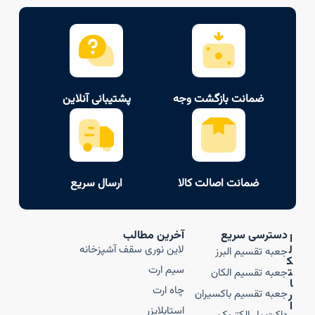
ضمانت بازگشت وجه
پشتیبانی آنلاین
ضمانت اصالت کالا
ارسال سریع
دسترسی سریع
آخرین مطالب
ا
ل
لاین نوری سقف آشپزخانه
جعبه تقسیم البرز
ک
سیم ارت
ت
جعبه تقسیم الکان
ا
چاه ارت
جعبه تقسیم باکسیران
ر
ا
استابلایزر