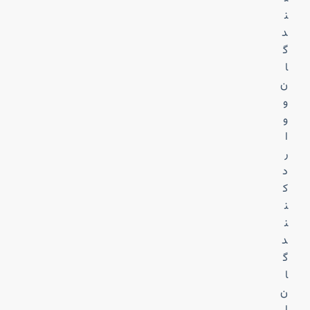
ن
د
گ
ا
ن
و
و
ا
ر
د
ک
ن
ن
د
گ
ا
ن