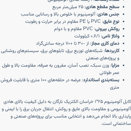
سطح مقطع هادی
: ۲۵ میلی‌متر مربع
جنس هادی
: آلومینیوم با خلوص بالا و رسانایی مناسب
نوع عایق
: PVC یا PE مقاوم در برابر حرارت و رطوبت
روکش بیرونی
: PVC مقاوم و با دوام
ولتاژ نامی
: ۰.۶/۱ کیلوولت
دمای کاری مجاز
: از -۳۰ تا +۷۰ درجه سانتی‌گراد
کاربردها
: شبکه‌های توزیع برق، تابلوهای برق، سیستم‌های روشنایی
و پروژه‌های صنعتی
مزایا
: وزن سبک، نصب آسان، مقرون به صرفه، مقاومت بالا و طول
عمر طولانی
بسته‌بندی استاندارد
: عرضه در حلقه‌های ۱۰۰ متری با قابلیت فروش
متری
کابل آلومینیوم ۲۵*۱ خراسان الکتریک نارگان به دلیل کیفیت بالای هادی
آلومینیومی و مقاومت بالای عایق و روکش، انتقال جریان برق را با ایمنی و
پایداری بالا انجام می‌دهد و انتخابی مناسب برای پروژه‌های صنعتی و
ساختمانی است.