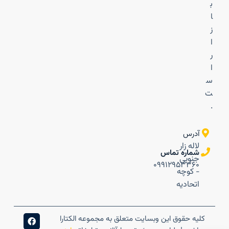
ب
ا
ز
ا
ر
ا
س
ت
.
آدرس
لاله زار
شماره تماس
جنوبی
۰۹۹۱۲۹۵۳۳۶۰
- کوچه
اتحادیه
کلیه حقوق این وبسایت متعلق به مجموعه الکتارا