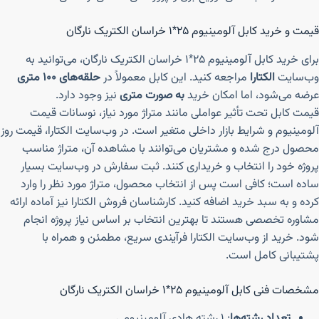
قیمت و خرید کابل آلومینیوم ۲۵*۱ خراسان الکتریک نارگان
برای خرید کابل آلومینیوم ۲۵*۱ خراسان الکتریک نارگان، می‌توانید به
وب‌سایت
الکتارا
مراجعه کنید. این کابل معمولاً در
حلقه‌های ۱۰۰ متری
عرضه می‌شود، اما امکان خرید
به صورت متری
نیز وجود دارد.
قیمت کابل تحت تأثیر عواملی مانند متراژ مورد نیاز، نوسانات قیمت
آلومینیوم و شرایط بازار داخلی متغیر است. در وب‌سایت الکتارا، قیمت روز
محصول درج شده و مشتریان می‌توانند با مشاهده آن، متراژ مناسب
پروژه خود را انتخاب و خریداری کنند. ثبت سفارش در وب‌سایت بسیار
ساده است؛ کافی است پس از انتخاب محصول، متراژ مورد نظر را وارد
کرده و به سبد خرید اضافه کنید. کارشناسان فروش الکتارا نیز آماده ارائه
مشاوره تخصصی هستند تا بهترین انتخاب بر اساس نیاز پروژه انجام
شود. خرید از وب‌سایت الکتارا فرآیندی سریع، مطمئن و همراه با
پشتیبانی کامل است.
مشخصات فنی کابل آلومینیوم ۲۵*۱ خراسان الکتریک نارگان
تعداد رشته‌ها
: ۱ رشته هادی آلومینیومی