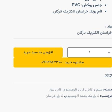
جنس روکش:
PVC
نام برند:
خراسان الکتریک نارگان
برند :
خراسان الکتریک نارگان
افزودن به سبد خرید
مشاوره خرید : 09912953360
دسته:
سیم و کابل
,
کابل آلومینیوم
,
کابل برق
برچسب:
کابل تک رشته آلومینیوم
,
کابل خراسان