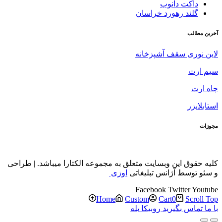
داکت دانوب
گلند رهورد خراسان
آخرین مطالب
لاین نوری سقف آشپزخانه
سیم ارت
چاه ارت
استابلایزر
مجوزات
کلیه حقوق این وبسایت متعلق به مجموعه الکتارا میباشد. | طراحی
و سئو توسط آژانس تبلیغاتی
اوزی
Facebook
Twitter
Youtube
Home
Custom
Cart
0
Scroll Top
با ما تماس بگیرید
روبیکا
بله