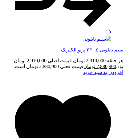
سیم نایلونی ۰.۵*۲ پرتو الکتریک
هر حلقه
2,910,000
تومان
قیمت اصلی 2,910,000 تومان
بود.
2,880,900
تومان
قیمت فعلی 2,880,900 تومان است.
افزودن به سبد خرید