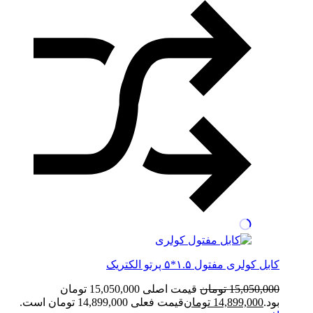
کابل کولری مفتول ۱.۵*۵ پرتو الکتریک
15,050,000
تومان
قیمت اصلی 15,050,000 تومان
بود.
14,899,000
تومان
قیمت فعلی 14,899,000 تومان است.