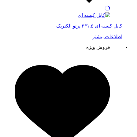
کابل کیسه ای ۱.۵*۲ پرتو الکتریک
اطلاعات بیشتر
فروش ویژه