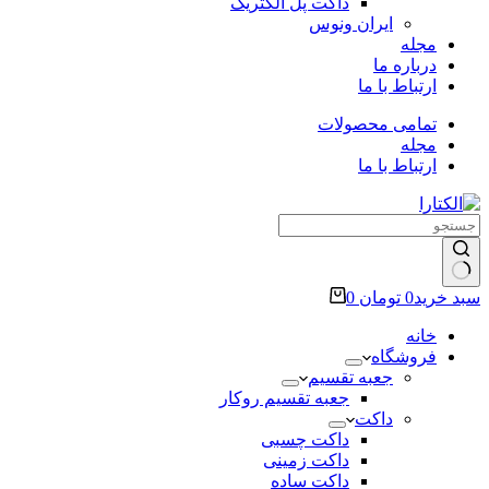
داکت پل الکتریک
ایران ونوس
مجله
درباره ما
ارتباط با ما
تمامی محصولات
مجله
ارتباط با ما
سبد خرید
0
تومان
0
خانه
فروشگاه
جعبه تقسیم
جعبه تقسیم روکار
داکت
داکت چسبی
داکت زمینی
داکت ساده