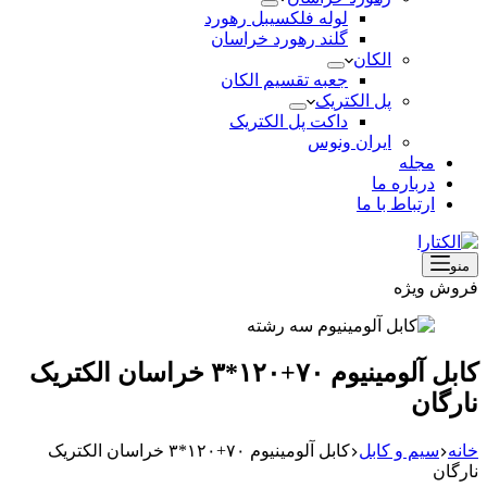
لوله فلکسیبل رهورد
گلند رهورد خراسان
الکان
جعبه تقسیم الکان
پل الکتریک
داکت پل الکتریک
ایران ونوس
مجله
درباره ما
ارتباط با ما
منو
فروش ویژه
کابل آلومینیوم ۷۰+۱۲۰*۳ خراسان الکتریک
نارگان
خانه
سیم و کابل
کابل آلومینیوم ۷۰+۱۲۰*۳ خراسان الکتریک
نارگان