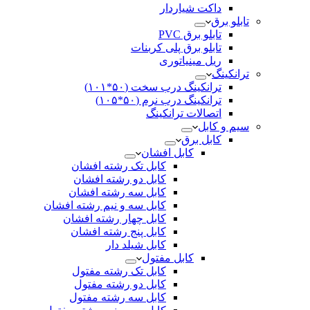
داکت شیاردار
تابلو برق
تابلو برق PVC
تابلو برق پلی کربنات
ریل مینیاتوری
ترانکینگ
ترانکینگ درب سخت (۵۰*۱۰۱)
ترانکینگ درب نرم (۵۰*۱۰۵)
اتصالات ترانکینگ
سیم و کابل
کابل برق
کابل افشان
کابل تک رشته افشان
کابل دو رشته افشان
کابل سه رشته افشان
کابل سه و نیم رشته افشان
کابل چهار رشته افشان
کابل پنج رشته افشان
کابل شیلد دار
کابل مفتول
کابل تک رشته مفتول
کابل دو رشته مفتول
کابل سه رشته مفتول