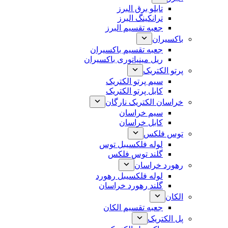
تابلو برق البرز
ترانکینگ البرز
جعبه تقسیم البرز
باکسیران
جعبه تقسیم باکسیران
ریل مینیاتوری باکسیران
پرتو الکتریک
سیم پرتو الکتریک
کابل پرتو الکتریک
خراسان الکتریک نارگان
سیم خراسان
کابل خراسان
توس فلکس
لوله فلکسیبل توس
گلند توس فلکس
رهورد خراسان
لوله فلکسیبل رهورد
گلند رهورد خراسان
الکان
جعبه تقسیم الکان
پل الکتریک