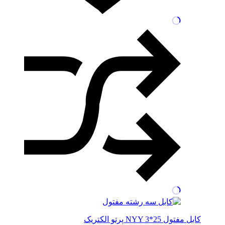
کابل مفتول NYY 3*25 پرتو الکتریک