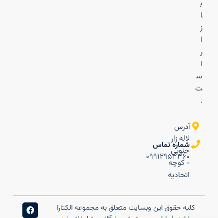
ب
ا
ز
ا
ر
ا
س
ت
.
آدرس
لاله زار
شماره تماس
جنوبی
۰۹۹۱۲۹۵۳۳۶۰
- کوچه
اتحادیه
کلیه حقوق این وبسایت متعلق به مجموعه الکتارا