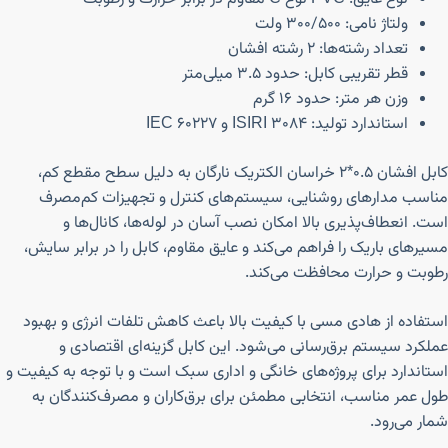
ولتاژ نامی: ۳۰۰/۵۰۰ ولت
تعداد رشته‌ها: ۲ رشته افشان
قطر تقریبی کابل: حدود ۳.۵ میلی‌متر
وزن هر متر: حدود ۱۶ گرم
استاندارد تولید: ISIRI 3084 و IEC 60227
کابل افشان ۰.۵*۲ خراسان الکتریک نارگان به دلیل سطح مقطع کم،
مناسب مدارهای روشنایی، سیستم‌های کنترل و تجهیزات کم‌مصرف
است. انعطاف‌پذیری بالا امکان نصب آسان در لوله‌ها، کانال‌ها و
مسیرهای باریک را فراهم می‌کند و عایق مقاوم، کابل را در برابر سایش،
رطوبت و حرارت محافظت می‌کند.
استفاده از هادی مسی با کیفیت بالا باعث کاهش تلفات انرژی و بهبود
عملکرد سیستم برق‌رسانی می‌شود. این کابل گزینه‌ای اقتصادی و
استاندارد برای پروژه‌های خانگی و اداری سبک است و با توجه به کیفیت و
طول عمر مناسب، انتخابی مطمئن برای برق‌کاران و مصرف‌کنندگان به
شمار می‌رود.