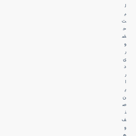
ل
ی
ت
ح
ض
و
ر
ی
د
ر
ا
ی
ن
ص
ن
ف
و
ه