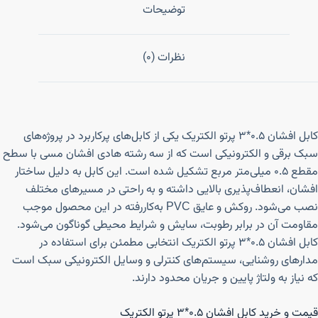
توضیحات
نظرات (0)
کابل افشان ۰.۵*۳ پرتو الکتریک یکی از کابل‌های پرکاربرد در پروژه‌های
سبک برقی و الکترونیکی است که از سه رشته هادی افشان مسی با سطح
مقطع ۰.۵ میلی‌متر مربع تشکیل شده است. این کابل به دلیل ساختار
افشان، انعطاف‌پذیری بالایی داشته و به راحتی در مسیرهای مختلف
نصب می‌شود. روکش و عایق PVC به‌کاررفته در این محصول موجب
مقاومت آن در برابر رطوبت، سایش و شرایط محیطی گوناگون می‌شود.
کابل افشان ۰.۵*۳ پرتو الکتریک انتخابی مطمئن برای استفاده در
مدارهای روشنایی، سیستم‌های کنترلی و وسایل الکترونیکی سبک است
که نیاز به ولتاژ پایین و جریان محدود دارند.
قیمت و خرید کابل افشان ۰.۵*۳ پرتو الکتریک