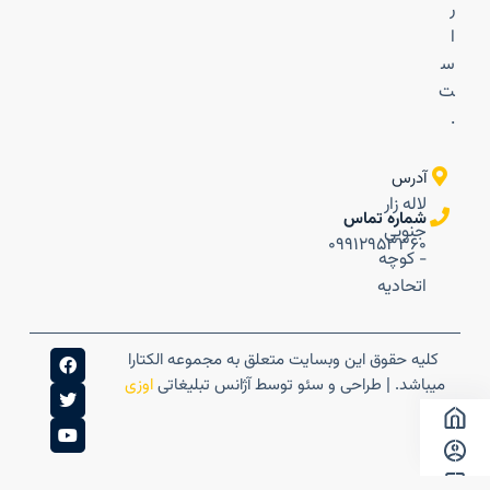
ر
ا
س
ت
.
آدرس
لاله زار
شماره تماس
جنوبی
۰۹۹۱۲۹۵۳۳۶۰
- کوچه
اتحادیه
کلیه حقوق این وبسایت متعلق به مجموعه الکتارا
میباشد. | طراحی و سئو توسط آژانس تبلیغاتی
اوزی