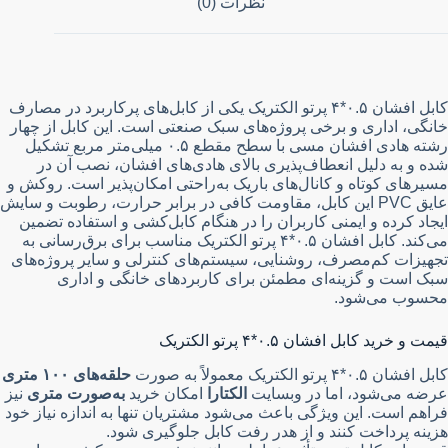
نظرات (0)
کابل افشان ۰.۵*۴ پرتو الکتریک یکی از کابل‌های پرکاربرد در مصارف
خانگی، اداری و برخی پروژه‌های سبک صنعتی است. این کابل از چهار
رشته هادی افشان مسی با سطح مقطع ۰.۵ میلی‌متر مربع تشکیل
شده و به دلیل انعطاف‌پذیری بالای هادی‌های افشان، نصب آن در
مسیرهای کوتاه و کانال‌های باریک به‌راحتی امکان‌پذیر است. روکش و
عایق PVC این کابل، مقاومت کافی در برابر حرارت، رطوبت و سایش
ایجاد کرده و ایمنی کاربران را در هنگام کابل‌کشی و استفاده تضمین
می‌کند. کابل افشان ۰.۵*۴ پرتو الکتریک مناسب برای برق‌رسانی به
تجهیزات کم‌مصرف، روشنایی، سیستم‌های کنترلی و سایر پروژه‌های
سبک است و گزینه‌ای مطمئن برای کاربردهای خانگی و اداری
محسوب می‌شود.
قیمت و خرید کابل افشان ۰.۵*۴ پرتو الکتریک
کابل افشان ۰.۵*۴ پرتو الکتریک معمولاً به صورت
حلقه‌های ۱۰۰ متری
عرضه می‌شود، اما در وبسایت
الکتارا
امکان خرید
به‌صورت متری
نیز
فراهم است. این ویژگی باعث می‌شود مشتریان تنها به اندازه نیاز خود
هزینه پرداخت کنند و از هدر رفت کابل جلوگیری شود.