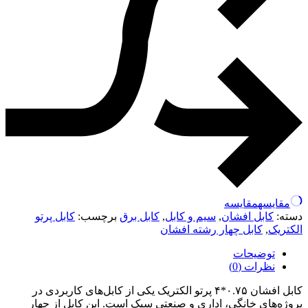
مقایسه
مقایسه
دسته:
کابل افشان
,
سیم و کابل
,
کابل برق
برچسب:
کابل پرتو
الکتریک
,
کابل چهار رشته افشان
توضیحات
نظرات (0)
کابل افشان ۰.۷۵*۴ پرتو الکتریک یکی از کابل‌های کاربردی در
پروژه‌های خانگی، اداری و صنعتی سبک است. این کابل از چهار