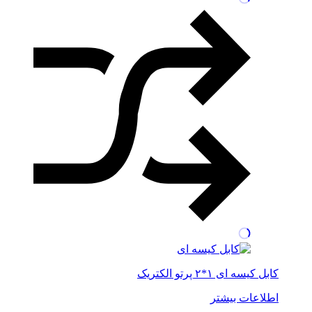
کابل کیسه ای ۱*۲ پرتو الکتریک
اطلاعات بیشتر