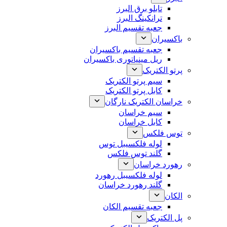
تابلو برق البرز
ترانکینگ البرز
جعبه تقسیم البرز
باکسیران
جعبه تقسیم باکسیران
ریل مینیاتوری باکسیران
پرتو الکتریک
سیم پرتو الکتریک
کابل پرتو الکتریک
خراسان الکتریک نارگان
سیم خراسان
کابل خراسان
توس فلکس
لوله فلکسیبل توس
گلند توس فلکس
رهورد خراسان
لوله فلکسیبل رهورد
گلند رهورد خراسان
الکان
جعبه تقسیم الکان
پل الکتریک