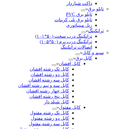
داکت شیاردار
تابلو برق
تابلو برق PVC
تابلو برق پلی کربنات
ریل مینیاتوری
ترانکینگ
ترانکینگ درب سخت (۵۰*۱۰۱)
ترانکینگ درب نرم (۵۰*۱۰۵)
اتصالات ترانکینگ
سیم و کابل
کابل برق
کابل افشان
کابل تک رشته افشان
کابل دو رشته افشان
کابل سه رشته افشان
کابل سه و نیم رشته افشان
کابل چهار رشته افشان
کابل پنج رشته افشان
کابل شیلد دار
کابل مفتول
کابل تک رشته مفتول
کابل دو رشته مفتول
کابل سه رشته مفتول