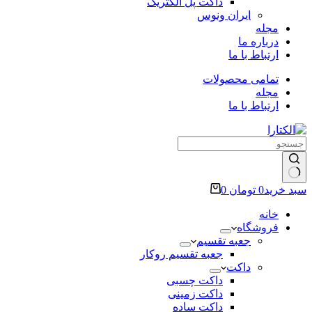
داکت پل الکتریک
ایران ونوس
مجله
درباره ما
ارتباط با ما
تمامی محصولات
مجله
ارتباط با ما
سبد خرید
0
تومان
0
خانه
فروشگاه
جعبه تقسیم
جعبه تقسیم روکار
داکت
داکت چسبی
داکت زمینی
داکت ساده