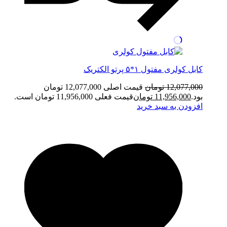
کابل کولری مفتول ۱*۵ پرتو الکتریک
12,077,000
تومان
قیمت اصلی 12,077,000 تومان
بود.
11,956,000
تومان
قیمت فعلی 11,956,000 تومان است.
افزودن به سبد خرید