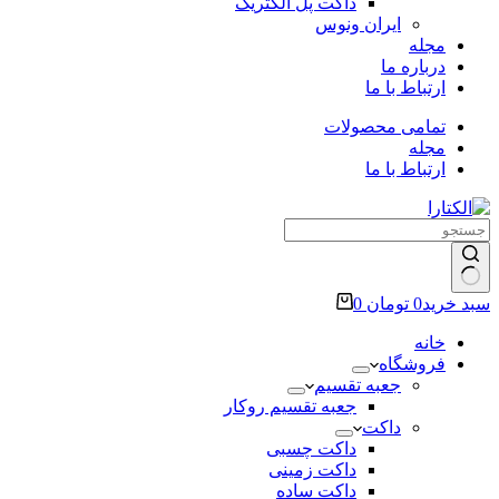
داکت پل الکتریک
ایران ونوس
مجله
درباره ما
ارتباط با ما
تمامی محصولات
مجله
ارتباط با ما
سبد خرید
0
تومان
0
خانه
فروشگاه
جعبه تقسیم
جعبه تقسیم روکار
داکت
داکت چسبی
داکت زمینی
داکت ساده