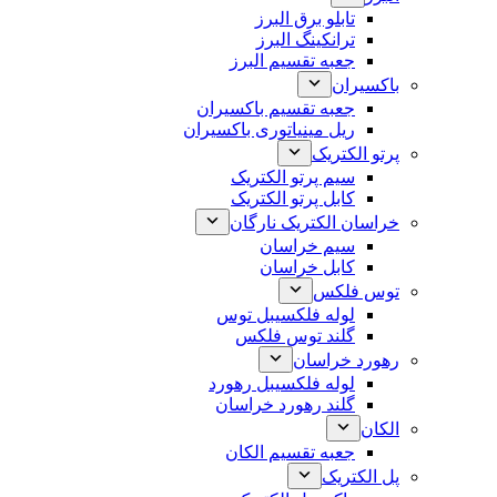
تابلو برق البرز
ترانکینگ البرز
جعبه تقسیم البرز
باکسیران
جعبه تقسیم باکسیران
ریل مینیاتوری باکسیران
پرتو الکتریک
سیم پرتو الکتریک
کابل پرتو الکتریک
خراسان الکتریک نارگان
سیم خراسان
کابل خراسان
توس فلکس
لوله فلکسیبل توس
گلند توس فلکس
رهورد خراسان
لوله فلکسیبل رهورد
گلند رهورد خراسان
الکان
جعبه تقسیم الکان
پل الکتریک