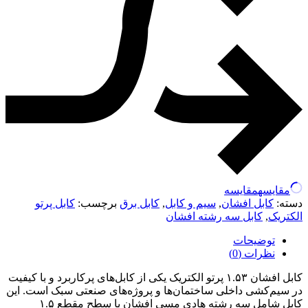
مقایسه
مقایسه
دسته:
کابل افشان
,
سیم و کابل
,
کابل برق
برچسب:
کابل پرتو
الکتریک
,
کابل سه رشته افشان
توضیحات
نظرات (0)
کابل افشان ۱.۵۳ پرتو الکتریک یکی از کابل‌های پرکاربرد و با کیفیت
در سیم‌کشی داخلی ساختمان‌ها و پروژه‌های صنعتی سبک است. این
کابل شامل سه رشته هادی مسی افشان با سطح مقطع ۱.۵