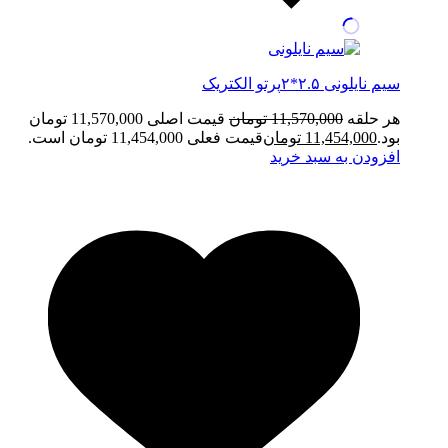
سیم نایلونی ۲.۵*۲پرتو الکتریک
هر حلقه
11,570,000
تومان
قیمت اصلی 11,570,000 تومان
بود.
11,454,000
تومان
قیمت فعلی 11,454,000 تومان است.
افزودن به سبد خرید