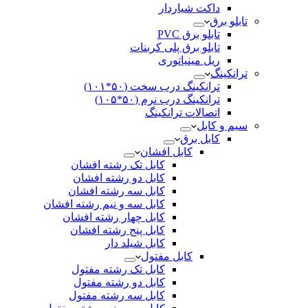
داکت شیاردار
تابلو برق
تابلو برق PVC
تابلو برق پلی کربنات
ریل مینیاتوری
ترانکینگ
ترانکینگ درب سخت (۵۰*۱۰۱)
ترانکینگ درب نرم (۵۰*۱۰۵)
اتصالات ترانکینگ
سیم و کابل
کابل برق
کابل افشان
کابل تک رشته افشان
کابل دو رشته افشان
کابل سه رشته افشان
کابل سه و نیم رشته افشان
کابل چهار رشته افشان
کابل پنج رشته افشان
کابل شیلد دار
کابل مفتول
کابل تک رشته مفتول
کابل دو رشته مفتول
کابل سه رشته مفتول