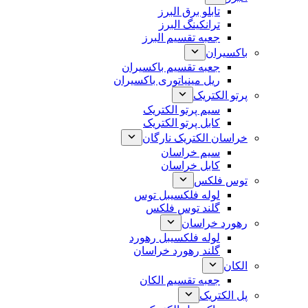
تابلو برق البرز
ترانکینگ البرز
جعبه تقسیم البرز
باکسیران
جعبه تقسیم باکسیران
ریل مینیاتوری باکسیران
پرتو الکتریک
سیم پرتو الکتریک
کابل پرتو الکتریک
خراسان الکتریک نارگان
سیم خراسان
کابل خراسان
توس فلکس
لوله فلکسیبل توس
گلند توس فلکس
رهورد خراسان
لوله فلکسیبل رهورد
گلند رهورد خراسان
الکان
جعبه تقسیم الکان
پل الکتریک