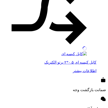
کابل کیسه ای ۰.۵*۲ پرتو الکتریک
اطلاعات بیشتر
ضمانت بازگشت وجه