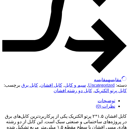
مقایسه
مقایسه
دسته:
Uncategorized
,
سیم و کابل
,
کابل افشان
,
کابل برق
برچسب:
کابل پرتو الکتریک
,
کابل دو رشته افشان
توضیحات
نظرات (0)
کابل افشان ۱.۵*۲ پرتو الکتریک یکی از پرکاربردترین کابل‌های برق
در پروژه‌های ساختمانی و صنعتی سبک است. این کابل از دو رشته
هادی مسی افشان با سطح مقطع ۱.۵ میلی‌متر مربع تشکیل شده