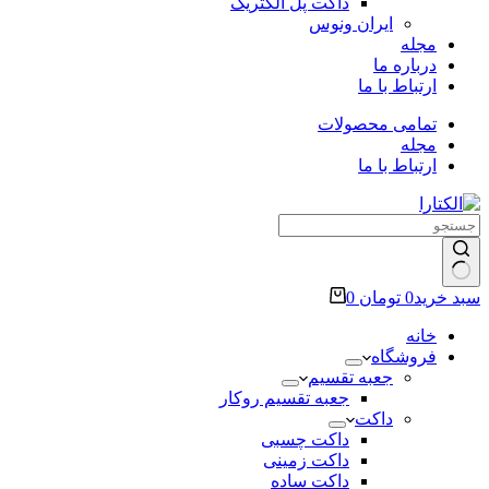
داکت پل الکتریک
ایران ونوس
مجله
درباره ما
ارتباط با ما
تمامی محصولات
مجله
ارتباط با ما
سبد خرید
0
تومان
0
خانه
فروشگاه
جعبه تقسیم
جعبه تقسیم روکار
داکت
داکت چسبی
داکت زمینی
داکت ساده