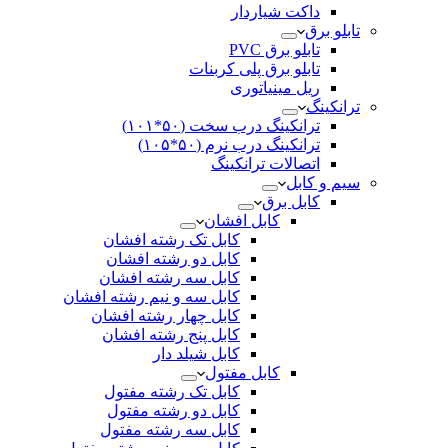
داکت شیاردار
تابلو برق
تابلو برق PVC
تابلو برق پلی کربنات
ریل مینیاتوری
ترانکینگ
ترانکینگ درب سخت (۵۰*۱۰۱)
ترانکینگ درب نرم (۵۰*۱۰۵)
اتصالات ترانکینگ
سیم و کابل
کابل برق
کابل افشان
کابل تک رشته افشان
کابل دو رشته افشان
کابل سه رشته افشان
کابل سه و نیم رشته افشان
کابل چهار رشته افشان
کابل پنج رشته افشان
کابل شیلد دار
کابل مفتول
کابل تک رشته مفتول
کابل دو رشته مفتول
کابل سه رشته مفتول