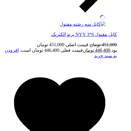
کابل مفتول NYY 3*6 پرتو الکتریک
451,000
تومان
قیمت اصلی 451,000 تومان
بود.
446,400
تومان
قیمت فعلی 446,400 تومان است.
افزودن
به سبد خرید