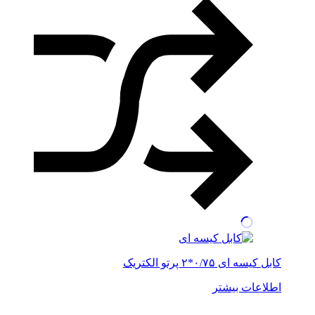
کابل کیسه ای ۰/۷۵*۲ پرتو الکتریک
اطلاعات بیشتر