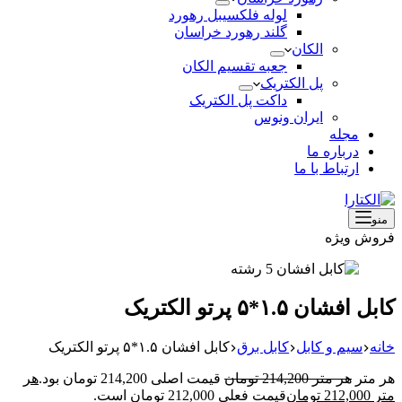
لوله فلکسیبل رهورد
گلند رهورد خراسان
الکان
جعبه تقسیم الکان
پل الکتریک
داکت پل الکتریک
ایران ونوس
مجله
درباره ما
ارتباط با ما
منو
فروش ویژه
کابل افشان ۱.۵*۵ پرتو الکتریک
خانه
سیم و کابل
کابل برق
کابل افشان ۱.۵*۵ پرتو الکتریک
هر متر
هر متر
214,200
تومان
قیمت اصلی 214,200 تومان بود.
هر
متر
212,000
تومان
قیمت فعلی 212,000 تومان است.