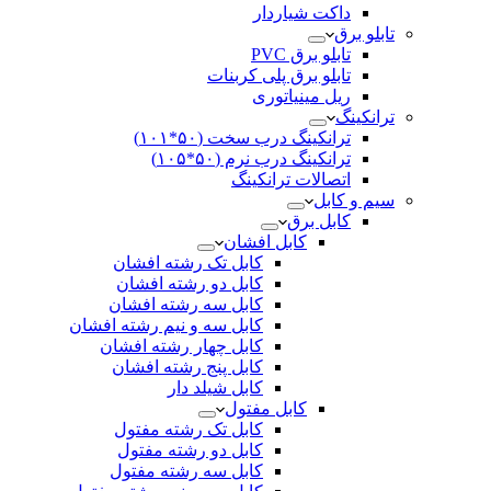
داکت شیاردار
تابلو برق
تابلو برق PVC
تابلو برق پلی کربنات
ریل مینیاتوری
ترانکینگ
ترانکینگ درب سخت (۵۰*۱۰۱)
ترانکینگ درب نرم (۵۰*۱۰۵)
اتصالات ترانکینگ
سیم و کابل
کابل برق
کابل افشان
کابل تک رشته افشان
کابل دو رشته افشان
کابل سه رشته افشان
کابل سه و نیم رشته افشان
کابل چهار رشته افشان
کابل پنج رشته افشان
کابل شیلد دار
کابل مفتول
کابل تک رشته مفتول
کابل دو رشته مفتول
کابل سه رشته مفتول