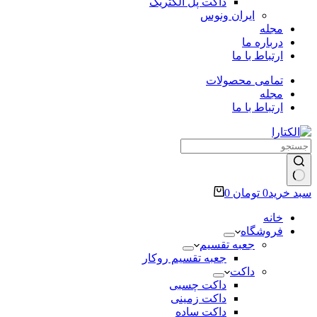
داکت پل الکتریک
ایران ونوس
مجله
درباره ما
ارتباط با ما
تمامی محصولات
مجله
ارتباط با ما
سبد خرید
0
تومان
0
خانه
فروشگاه
جعبه تقسیم
جعبه تقسیم روکار
داکت
داکت چسبی
داکت زمینی
داکت ساده