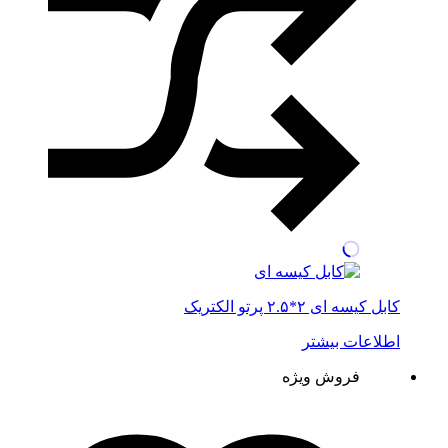
کابل کیسه ای ۲*۲.۵ پرتو الکتریک
اطلاعات بیشتر
فروش ویژه