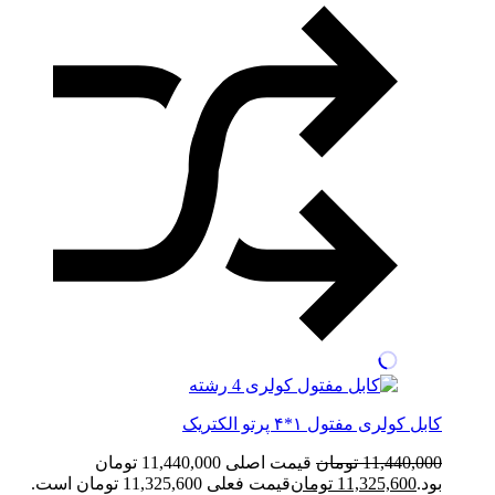
کابل کولری مفتول ۱*۴ پرتو الکتریک
11,440,000
تومان
قیمت اصلی 11,440,000 تومان
بود.
11,325,600
تومان
قیمت فعلی 11,325,600 تومان است.