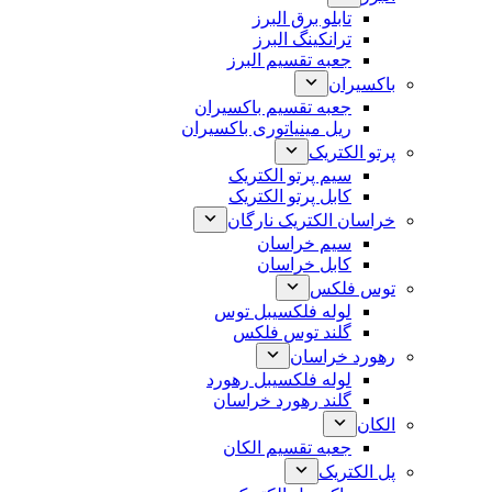
تابلو برق البرز
ترانکینگ البرز
جعبه تقسیم البرز
باکسیران
جعبه تقسیم باکسیران
ریل مینیاتوری باکسیران
پرتو الکتریک
سیم پرتو الکتریک
کابل پرتو الکتریک
خراسان الکتریک نارگان
سیم خراسان
کابل خراسان
توس فلکس
لوله فلکسیبل توس
گلند توس فلکس
رهورد خراسان
لوله فلکسیبل رهورد
گلند رهورد خراسان
الکان
جعبه تقسیم الکان
پل الکتریک