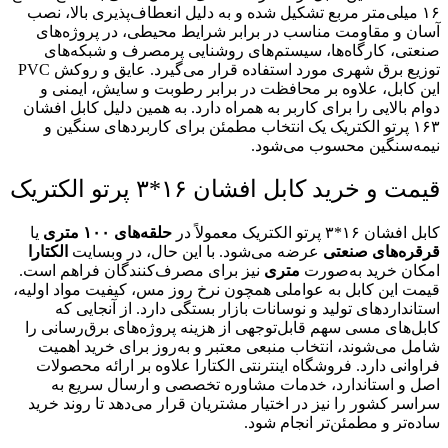
۱۶ میلی‌متر مربع تشکیل شده و به دلیل انعطاف‌پذیری بالا، نصب
آسان و مقاومت مناسب در برابر شرایط محیطی، در پروژه‌های
صنعتی، کارگاه‌ها، سیستم‌های روشنایی پرمصرف و شبکه‌های
توزیع برق شهری مورد استفاده قرار می‌گیرد. عایق و روکش PVC
این کابل، علاوه بر محافظت در برابر رطوبت و سایش، ایمنی و
دوام بالایی را برای کاربر به همراه دارد. به همین دلیل کابل افشان
۱۶۳ پرتو الکتریک یک انتخاب مطمئن برای کاربردهای سنگین و
نیمه‌سنگین محسوب می‌شود.
قیمت و خرید کابل افشان ۱۶*۳ پرتو الکتریک
کابل افشان ۱۶*۳ پرتو الکتریک معمولاً در
حلقه‌های ۱۰۰ متری
یا
قرقره‌های صنعتی
عرضه می‌شود. با این حال، در وبسایت
الکتارا
امکان خرید به‌صورت
متری
نیز برای مصرف‌کنندگان فراهم است.
قیمت این کابل به عواملی همچون نرخ روز مس، کیفیت مواد اولیه،
استانداردهای تولید و نوسانات بازار بستگی دارد. از آنجایی که
کابل‌های مسی سهم قابل‌توجهی از هزینه پروژه‌های برق‌رسانی را
شامل می‌شوند، انتخاب منبعی معتبر و به‌روز برای خرید اهمیت
فراوانی دارد. فروشگاه اینترنتی الکتارا علاوه بر ارائه محصولات
اصل و استاندارد، خدمات مشاوره تخصصی و ارسال سریع به
سراسر کشور را نیز در اختیار مشتریان قرار می‌دهد تا روند خرید
ساده‌تر و مطمئن‌تر انجام شود.