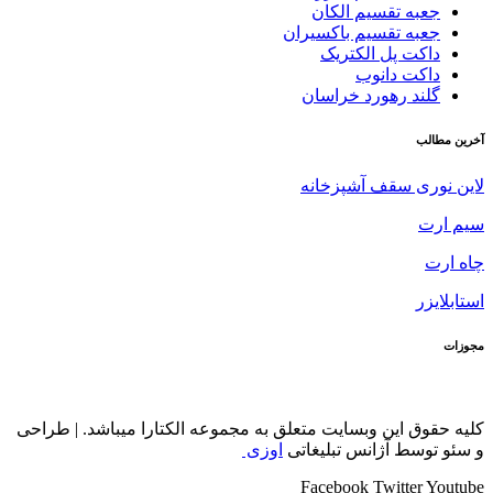
جعبه تقسیم الکان
جعبه تقسیم باکسیران
داکت پل الکتریک
داکت دانوب
گلند رهورد خراسان
آخرین مطالب
لاین نوری سقف آشپزخانه
سیم ارت
چاه ارت
استابلایزر
مجوزات
کلیه حقوق این وبسایت متعلق به مجموعه الکتارا میباشد. | طراحی
و سئو توسط آژانس تبلیغاتی
اوزی
Facebook
Twitter
Youtube