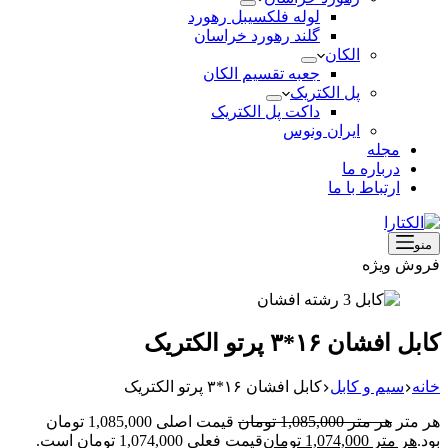
لوله فلکسیبل رهورد
گلند رهورد خراسان
الکان
جعبه تقسیم الکان
پل الکتریک
داکت پل الکتریک
ایران ونوس
مجله
درباره ما
ارتباط با ما
منو
فروش ویژه
کابل افشان ۱۶*۳ پرتو الکتریک
خانه
سیم و کابل
کابل افشان ۱۶*۳ پرتو الکتریک
هر متر
هر متر
1,085,000
تومان
قیمت اصلی 1,085,000 تومان
بود.
هر متر
1,074,000
تومان
قیمت فعلی 1,074,000 تومان است.