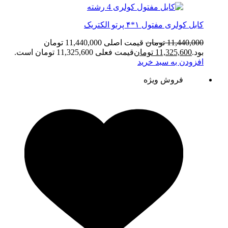
کابل کولری مفتول ۱*۴ پرتو الکتریک
11,440,000
تومان
قیمت اصلی 11,440,000 تومان
بود.
11,325,600
تومان
قیمت فعلی 11,325,600 تومان است.
افزودن به سبد خرید
فروش ویژه