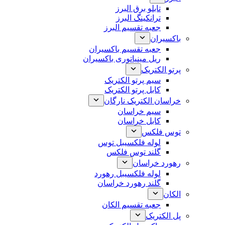
تابلو برق البرز
ترانکینگ البرز
جعبه تقسیم البرز
باکسیران
جعبه تقسیم باکسیران
ریل مینیاتوری باکسیران
پرتو الکتریک
سیم پرتو الکتریک
کابل پرتو الکتریک
خراسان الکتریک نارگان
سیم خراسان
کابل خراسان
توس فلکس
لوله فلکسیبل توس
گلند توس فلکس
رهورد خراسان
لوله فلکسیبل رهورد
گلند رهورد خراسان
الکان
جعبه تقسیم الکان
پل الکتریک