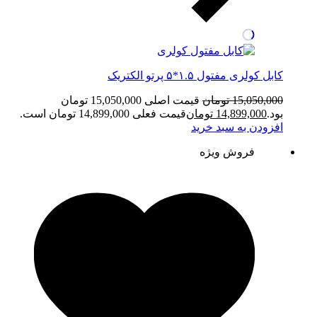
کابل کولری مفتول ۱.۵*۵ پرتو الکتریک
15,050,000
تومان
قیمت اصلی 15,050,000 تومان
بود.
14,899,000
تومان
قیمت فعلی 14,899,000 تومان است.
افزودن به سبد خرید
فروش ویژه