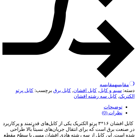
مقایسه
مقایسه
دسته:
سیم و کابل
,
کابل افشان
,
کابل برق
برچسب:
کابل پرتو
الکتریک
,
کابل سه رشته افشان
توضیحات
نظرات (0)
کابل افشان ۱۶*۳ پرتو الکتریک یکی از کابل‌های قدرتمند و پرکاربرد
در صنعت برق است که برای انتقال جریان‌های نسبتاً بالا طراحی
شده است. این کابل از سه رشته هادی افشان مسی با سطح مقطع