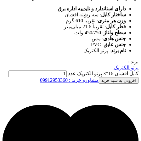
دارای استاندارد و تایدییه اداره برق
ساختار کابل
: سه رشته افشان
وزن هر متری
: تقریباً 610 گرم
قطر کابل
: تقریباً 21.6 میلی‌متر
سطح ولتاژ
: 450/750 ولت
جنس هادی
: مس
جنس عایق
: PVC
نام برند
: پرتو الکتریک
برند :
پرتو الکتریک
کابل افشان 16*3 پرتو الکتریک عدد
مشاوره خرید : 09912953360
افزودن به سبد خرید