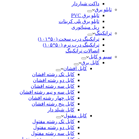
داکت شیاردار
تابلو برق
تابلو برق PVC
تابلو برق پلی کربنات
ریل مینیاتوری
ترانکینگ
ترانکینگ درب سخت (۵۰*۱۰۱)
ترانکینگ درب نرم (۵۰*۱۰۵)
اتصالات ترانکینگ
سیم و کابل
کابل برق
کابل افشان
کابل تک رشته افشان
کابل دو رشته افشان
کابل سه رشته افشان
کابل سه و نیم رشته افشان
کابل چهار رشته افشان
کابل پنج رشته افشان
کابل شیلد دار
کابل مفتول
کابل تک رشته مفتول
کابل دو رشته مفتول
کابل سه رشته مفتول