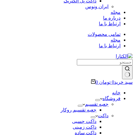
داکت پل الکتریک
ایران ونوس
مجله
درباره ما
ارتباط با ما
تمامی محصولات
مجله
ارتباط با ما
سبد خرید
0
تومان
0
خانه
فروشگاه
جعبه تقسیم
جعبه تقسیم روکار
داکت
داکت چسبی
داکت زمینی
داکت ساده