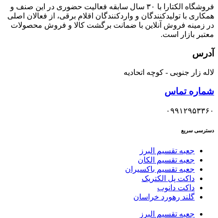
فروشگاه الکتارا با ۳۰ سال سابقه فعالیت حضوری در این صنف و
همکاری با تولیدکنندگان و واردکنندگان اقلام برقی، از فعالان اصلی
در زمینه فروش آنلاین با ضمانت برگشت کالا و فروش محصولات
معتبر بازار است.
آدرس
لاله زار جنوبی - کوچه اتحادیه
شماره تماس
۰۹۹۱۲۹۵۳۳۶۰
دسترسی سریع
جعبه تقسیم البرز
جعبه تقسیم الکان
جعبه تقسیم باکسیران
داکت پل الکتریک
داکت دانوب
گلند رهورد خراسان
جعبه تقسیم البرز