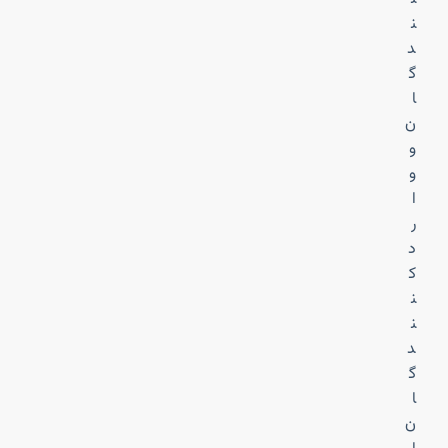
ن
د
گ
ا
ن
و
و
ا
ر
د
ک
ن
ن
د
گ
ا
ن