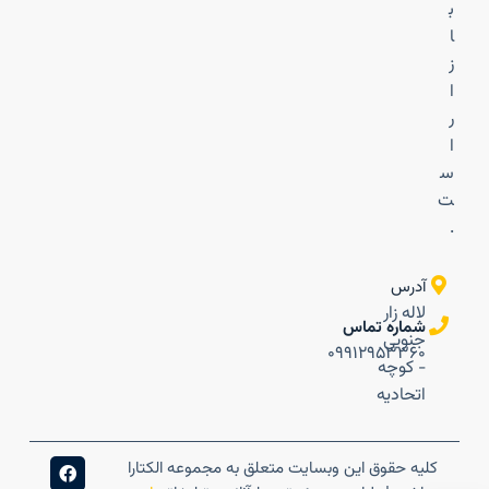
ب
ا
ز
ا
ر
ا
س
ت
.
آدرس
لاله زار
شماره تماس
جنوبی
۰۹۹۱۲۹۵۳۳۶۰
- کوچه
اتحادیه
کلیه حقوق این وبسایت متعلق به مجموعه الکتارا