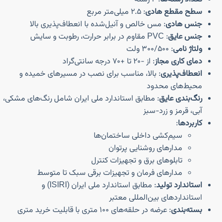
سطح مقطع هادی
: ۲.۵ میلی‌متر مربع
جنس هادی
: مس خالص و آنیل‌شده با انعطاف‌پذیری بالا
جنس عایق
: PVC مقاوم در برابر حرارت، رطوبت و سایش
ولتاژ نامی
: ۳۰۰/۵۰۰ ولت
دمای کاری مجاز
: از -۲۰ تا +۷۰ درجه سانتی‌گراد
انعطاف‌پذیری
: بالا، مناسب برای نصب در مسیرهای خمیده و
محیط‌های محدود
رنگ‌بندی عایق
: مطابق استاندارد ملی ایران شامل رنگ‌های مشکی،
آبی، قرمز و زرد-سبز
کاربردها
:
سیم‌کشی داخلی ساختمان‌ها
مدارهای روشنایی پرتوان
تابلوهای برق و تجهیزات کنترل
مدارهای فرمان و تجهیزات برقی سبک تا متوسط
استاندارد تولید
: مطابق استاندارد ملی ایران (ISIRI) و
استانداردهای بین‌المللی معتبر
بسته‌بندی
: عرضه در حلقه‌های ۱۰۰ متری با قابلیت خرید متری