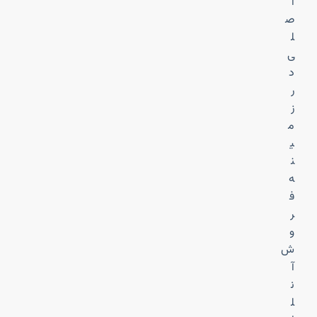
ا
ص
ل
ی
د
ر
ز
م
ی
ن
ه
ف
ر
و
ش
آ
ن
ل