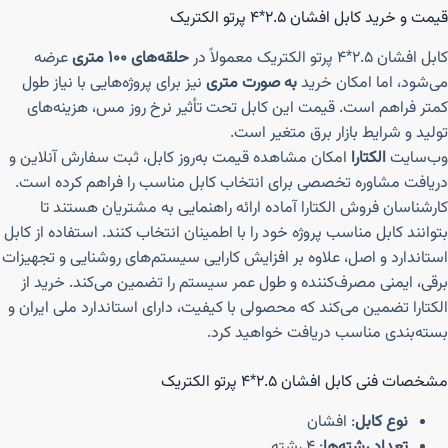
قیمت و خرید کابل افشان ۲.۵*۴ پرتو الکتریک
کابل افشان ۲.۵*۴ پرتو الکتریک معمولاً در
حلقه‌های ۱۰۰ متری
عرضه
می‌شود، اما امکان خرید
به صورت متری
نیز برای پروژه‌هایی با نیاز طول
کمتر فراهم است. قیمت این کابل تحت تأثیر نرخ روز مس، هزینه‌های
تولید و شرایط بازار برق متغیر است.
وب‌سایت
الکتارا
امکان مشاهده قیمت به‌روز کابل، ثبت سفارش آنلاین و
دریافت مشاوره تخصصی برای انتخاب کابل مناسب را فراهم کرده است.
کارشناسان فروش الکتارا آماده ارائه راهنمایی به مشتریان هستند تا
بتوانند کابل مناسب پروژه خود را با اطمینان انتخاب کنند. استفاده از کابل
استاندارد و اصل، علاوه بر افزایش کارایی سیستم‌های روشنایی و تجهیزات
برقی، ایمنی مصرف‌کننده و طول عمر سیستم را تضمین می‌کند. خرید از
الکتارا تضمین می‌کند که محصولی با کیفیت، دارای استاندارد ملی ایران و
بسته‌بندی مناسب دریافت خواهید کرد.
مشخصات فنی کابل افشان ۲.۵*۴ پرتو الکتریک
نوع کابل
: افشان
تعداد رشته‌ها
: ۴ رشته