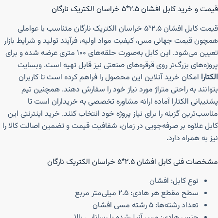
قیمت و خرید کابل افشان ۲.۵*۵ خراسان الکتریک نارگان
قیمت کابل افشان ۲.۵*۵ خراسان الکتریک نارگان متناسب با عواملی
همچون قیمت جهانی مس، کیفیت مواد اولیه، فرآیند تولید و شرایط بازار
تعیین می‌شود. این کابل به‌صورت حلقه‌های ۱۰۰ متری عرضه شده و برای
پروژه‌های بزرگ‌تر روی قرقره‌های صنعتی نیز قابل تهیه است. وبسایت
الکتارا
امکان خرید آنلاین این محصول را فراهم کرده است تا کاربران
بتوانند به راحتی متراژ مورد نیاز خود را سفارش دهند. همچنین تیم
پشتیبانی الکتارا آماده ارائه مشاوره تخصصی به خریداران است تا
مناسب‌ترین گزینه را برای نیاز پروژه خود انتخاب کنند. خرید اینترنتی این
کابل علاوه بر صرفه‌جویی در زمان، شفافیت قیمت و تضمین اصالت کالا را
نیز به همراه دارد.
مشخصات فنی کابل افشان ۲.۵*۵ خراسان الکتریک نارگان
نوع کابل: افشان
سطح مقطع هر هادی: ۲.۵ میلی‌متر مربع
تعداد رشته‌ها: ۵ رشته مسی افشان
جنس هادی: مس آنیل‌شده با رسانایی بالا