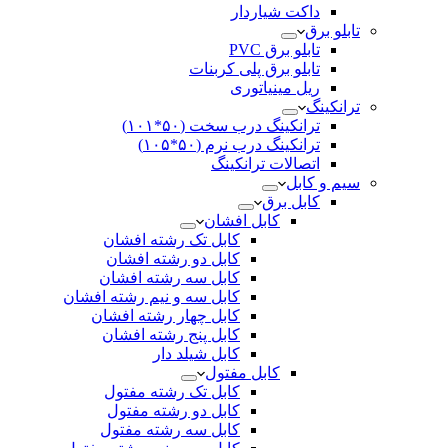
داکت شیاردار
تابلو برق
تابلو برق PVC
تابلو برق پلی کربنات
ریل مینیاتوری
ترانکینگ
ترانکینگ درب سخت (۵۰*۱۰۱)
ترانکینگ درب نرم (۵۰*۱۰۵)
اتصالات ترانکینگ
سیم و کابل
کابل برق
کابل افشان
کابل تک رشته افشان
کابل دو رشته افشان
کابل سه رشته افشان
کابل سه و نیم رشته افشان
کابل چهار رشته افشان
کابل پنج رشته افشان
کابل شیلد دار
کابل مفتول
کابل تک رشته مفتول
کابل دو رشته مفتول
کابل سه رشته مفتول