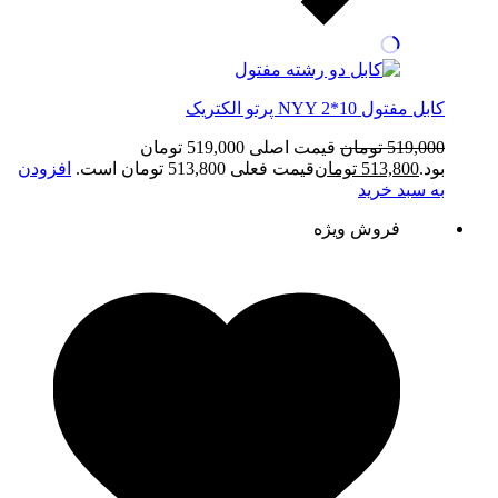
کابل مفتول NYY 2*10 پرتو الکتریک
519,000
تومان
قیمت اصلی 519,000 تومان
بود.
513,800
تومان
قیمت فعلی 513,800 تومان است.
افزودن
به سبد خرید
فروش ویژه