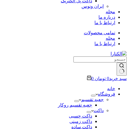
داکت پل الکتریک
ایران ونوس
مجله
درباره ما
ارتباط با ما
تمامی محصولات
مجله
ارتباط با ما
سبد خرید
0
تومان
0
خانه
فروشگاه
جعبه تقسیم
جعبه تقسیم روکار
داکت
داکت چسبی
داکت زمینی
داکت ساده