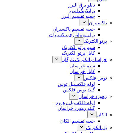
تابلو برق البرز
ترانکینگ البرز
جعبه تقسیم البرز
باکسیران
جعبه تقسیم باکسیران
ریل مینیاتوری باکسیران
پرتو الکتریک
سیم پرتو الکتریک
کابل پرتو الکتریک
خراسان الکتریک نارگان
سیم خراسان
کابل خراسان
توس فلکس
لوله فلکسیبل توس
گلند توس فلکس
رهورد خراسان
لوله فلکسیبل رهورد
گلند رهورد خراسان
الکان
جعبه تقسیم الکان
پل الکتریک