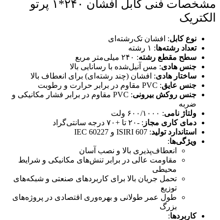
مشخصات فنی کابل افشان ۲۴۰*۱ پرتو
الکتریک
نوع کابل
: افشان تک‌رشته‌ای
تعداد رشته‌ها
: ۱ رشته
سطح مقطع رشته
: ۲۴۰ میلی‌متر مربع
جنس هادی
: مس آنیل‌شده با رسانایی بالا
ساختار هادی
: افشان (چند رشته‌ای) برای انعطاف بالا
جنس عایق
: PVC مقاوم در برابر حرارت و رطوبت
جنس روکش بیرونی
: PVC مقاوم در برابر فشار مکانیکی و
ضربه
ولتاژ نامی
: ۶۰۰/۱۰۰۰ ولت
دمای کاری مجاز
: -۲۰ تا +۷۰ درجه سانتی‌گراد
استاندارد تولید
: ISIRI 607 و IEC 60227
ویژگی‌ها
:
انعطاف‌پذیری بالا و نصب آسان
مقاومت عالی در برابر تنش‌های مکانیکی و شرایط
محیطی
تحمل جریان بالا برای کاربردهای صنعتی و شبکه‌های
توزیع
طول عمر طولانی و بهره‌وری اقتصادی در پروژه‌های
بزرگ
کاربردها
: