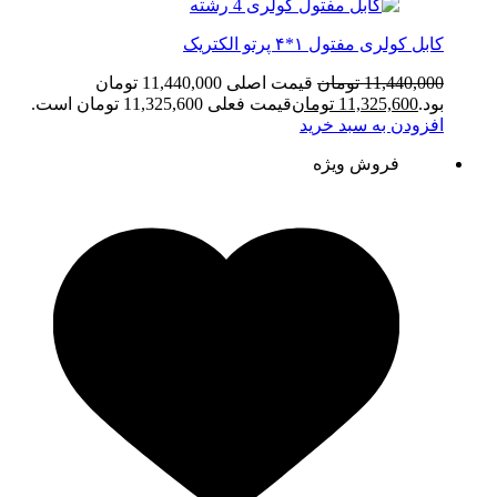
کابل کولری مفتول ۱*۴ پرتو الکتریک
11,440,000
تومان
قیمت اصلی 11,440,000 تومان
بود.
11,325,600
تومان
قیمت فعلی 11,325,600 تومان است.
افزودن به سبد خرید
فروش ویژه