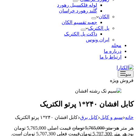
لوله فلکسیبل رهورد
گلند رهورد خراسان
الکان
جعبه تقسیم الکان
پل الکتریک
داکت پل الکتریک
ایران ونوس
مجله
درباره ما
ارتباط با ما
منو
فروش ویژه
کابل افشان ۲۴۰*۱ پرتو الکتریک
خانه
سیم و کابل
کابل برق
کابل افشان ۲۴۰*۱ پرتو الکتریک
هر متر
هر متر
5,765,000
تومان
قیمت اصلی 5,765,000 تومان
بود.
هر متر
5,707,300
تومان
قیمت فعلی 5,707,300 تومان است.