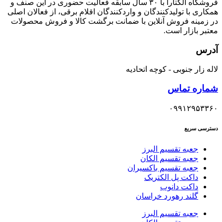
فروشگاه الکتارا با ۳۰ سال سابقه فعالیت حضوری در این صنف و
همکاری با تولیدکنندگان و واردکنندگان اقلام برقی، از فعالان اصلی
در زمینه فروش آنلاین با ضمانت برگشت کالا و فروش محصولات
معتبر بازار است.
آدرس
لاله زار جنوبی - کوچه اتحادیه
شماره تماس
۰۹۹۱۲۹۵۳۳۶۰
دسترسی سریع
جعبه تقسیم البرز
جعبه تقسیم الکان
جعبه تقسیم باکسیران
داکت پل الکتریک
داکت دانوب
گلند رهورد خراسان
جعبه تقسیم البرز