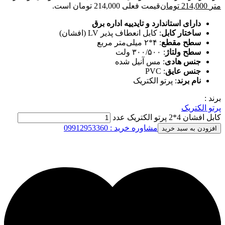
متر
214,000
تومان
قیمت فعلی 214,000 تومان است.
دارای استاندارد و تایدییه اداره برق
ساختار کابل
: کابل انعطاف پذیر LV (افشان)
سطح مقطع
: ۴*۲ میلی‌متر مربع
سطح ولتاژ
: ۳۰۰/۵۰۰ ولت
جنس هادی
: مس آنیل شده
جنس عایق
: PVC
نام برند
: پرتو الکتریک
برند :
پرتو الکتریک
کابل افشان 4*2 پرتو الکتریک عدد
مشاوره خرید : 09912953360
افزودن به سبد خرید