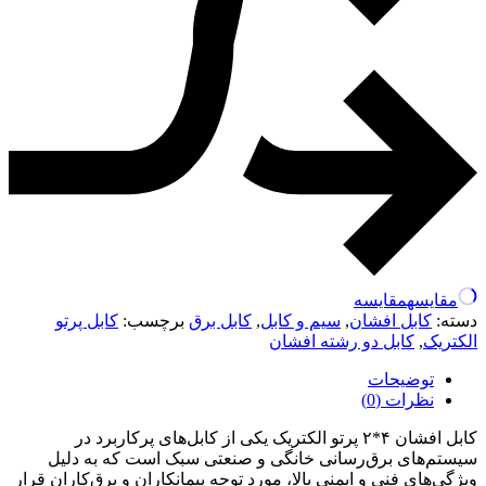
مقایسه
مقایسه
دسته:
کابل افشان
,
سیم و کابل
,
کابل برق
برچسب:
کابل پرتو
الکتریک
,
کابل دو رشته افشان
توضیحات
نظرات (0)
کابل افشان ۴*۲ پرتو الکتریک یکی از کابل‌های پرکاربرد در
سیستم‌های برق‌رسانی خانگی و صنعتی سبک است که به دلیل
ویژگی‌های فنی و ایمنی بالا، مورد توجه پیمانکاران و برق‌کاران قرار