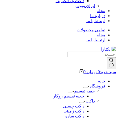
داکت پل الکتریک
ایران ونوس
مجله
درباره ما
ارتباط با ما
تمامی محصولات
مجله
ارتباط با ما
سبد خرید
0
تومان
0
خانه
فروشگاه
جعبه تقسیم
جعبه تقسیم روکار
داکت
داکت چسبی
داکت زمینی
داکت ساده