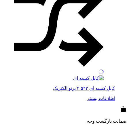
کابل کیسه ای ۲*۲.۵ پرتو الکتریک
اطلاعات بیشتر
ضمانت بازگشت وجه