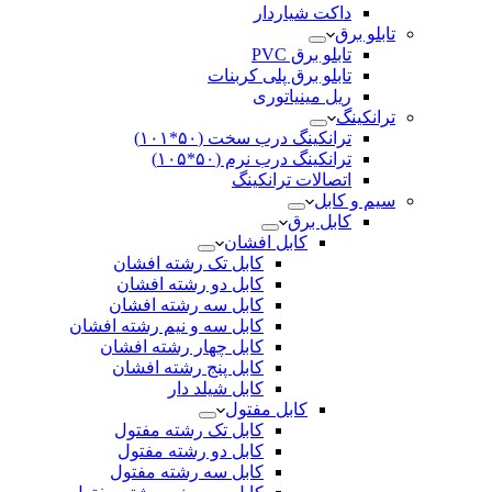
داکت شیاردار
تابلو برق
تابلو برق PVC
تابلو برق پلی کربنات
ریل مینیاتوری
ترانکینگ
ترانکینگ درب سخت (۵۰*۱۰۱)
ترانکینگ درب نرم (۵۰*۱۰۵)
اتصالات ترانکینگ
سیم و کابل
کابل برق
کابل افشان
کابل تک رشته افشان
کابل دو رشته افشان
کابل سه رشته افشان
کابل سه و نیم رشته افشان
کابل چهار رشته افشان
کابل پنج رشته افشان
کابل شیلد دار
کابل مفتول
کابل تک رشته مفتول
کابل دو رشته مفتول
کابل سه رشته مفتول