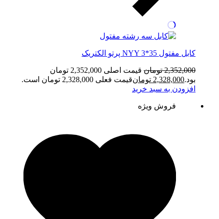
کابل مفتول NYY 3*35 پرتو الکتریک
2,352,000
تومان
قیمت اصلی 2,352,000 تومان
بود.
2,328,000
تومان
قیمت فعلی 2,328,000 تومان است.
افزودن به سبد خرید
فروش ویژه