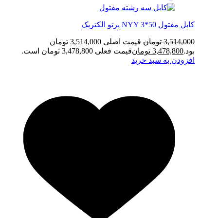
کابل مفتول NYY 3*50 پرتو الکتریک
3,514,000
تومان
قیمت اصلی 3,514,000 تومان
بود.
3,478,800
تومان
قیمت فعلی 3,478,800 تومان است.
افزودن به سبد خرید