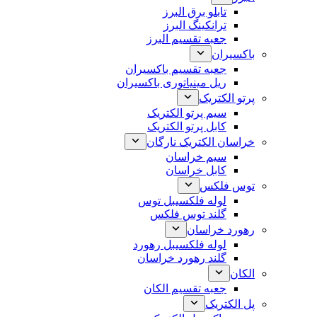
تابلو برق البرز
ترانکینگ البرز
جعبه تقسیم البرز
باکسیران
جعبه تقسیم باکسیران
ریل مینیاتوری باکسیران
پرتو الکتریک
سیم پرتو الکتریک
کابل پرتو الکتریک
خراسان الکتریک نارگان
سیم خراسان
کابل خراسان
توس فلکس
لوله فلکسیبل توس
گلند توس فلکس
رهورد خراسان
لوله فلکسیبل رهورد
گلند رهورد خراسان
الکان
جعبه تقسیم الکان
پل الکتریک