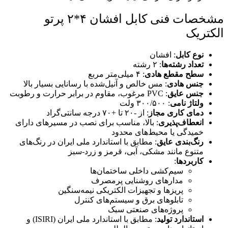
مشخصات فنی کابل افشان ۴*۲ پرتو
الکتریک
نوع کابل
: افشان
تعداد رشته‌ها
: ۲ رشته
سطح مقطع هادی
: ۴ میلی‌متر مربع
جنس هادی
: مس خالص و آنیل‌شده با رسانایی بسیار بالا
جنس عایق
: PVC مرغوب، مقاوم در برابر حرارت و رطوبت
ولتاژ نامی
: ۳۰۰/۵۰۰ ولت
دمای کاری مجاز
: از -۲۰ تا +۷۰ درجه سانتی‌گراد
انعطاف‌پذیری
: بالا، مناسب برای نصب در مسیرهای دارای
خمیدگی یا محیط‌های محدود
رنگ‌بندی عایق
: مطابق با استاندارد ملی ایران در رنگ‌های
متنوع مانند مشکی، آبی، قرمز و زرد-سبز
کاربردها
:
سیم‌کشی داخلی ساختمان‌ها
مدارهای روشنایی پرمصرف
پریزها و تجهیزات الکتریکی نیمه‌سنگین
تابلوهای برق و سیستم‌های کنترل
پروژه‌های صنعتی سبک
استاندارد تولید
: مطابق با استاندارد ملی ایران (ISIRI) و