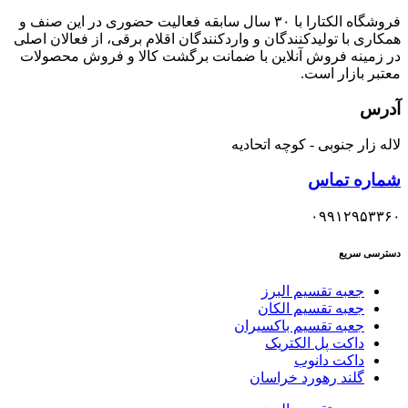
فروشگاه الکتارا با ۳۰ سال سابقه فعالیت حضوری در این صنف و
همکاری با تولیدکنندگان و واردکنندگان اقلام برقی، از فعالان اصلی
در زمینه فروش آنلاین با ضمانت برگشت کالا و فروش محصولات
معتبر بازار است.
آدرس
لاله زار جنوبی - کوچه اتحادیه
شماره تماس
۰۹۹۱۲۹۵۳۳۶۰
دسترسی سریع
جعبه تقسیم البرز
جعبه تقسیم الکان
جعبه تقسیم باکسیران
داکت پل الکتریک
داکت دانوب
گلند رهورد خراسان