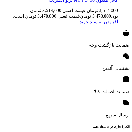
کابل مفتول NYY 3*50 پرتو الکتریک
3,514,000
تومان
قیمت اصلی 3,514,000 تومان
بود.
3,478,800
تومان
قیمت فعلی 3,478,800 تومان است.
افزودن به سبد خرید
ضمانت بازگشت وجه
پشتیبانی آنلاین
ضمانت اصالت کالا
ارسال سریع
الکتارا جاری در خانه‌های شما