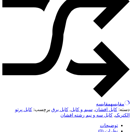
مقایسه
مقایسه
دسته:
کابل افشان
,
سیم و کابل
,
کابل برق
برچسب:
کابل پرتو
الکتریک
,
کابل سه و نیم رشته افشان
توضیحات
نظرات (0)