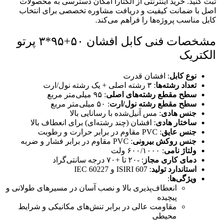
ثبت کنید. خرید اینترنتی از الکتارا امکان دسترسی به محصولات
اصل با ضمانت کیفیت و دریافت مشاوره تخصصی برای انتخاب
کابل مناسب پروژه‌ها را فراهم می‌کند.
مشخصات فنی کابل افشان ۵۰+۹۵*۳ پرتو
الکتریک
نوع کابل
: افشان قدرت
تعداد رشته‌ها
: ۳ رشته اصلی + یک رشته نول/ارت
سطح مقطع رشته‌های اصلی
: ۹۵ میلی‌متر مربع
سطح مقطع رشته نول/ارت
: ۵۰ میلی‌متر مربع
جنس هادی
: مس آنیل‌شده با رسانایی بالا
ساختار هادی
: افشان (چند رشته‌ای) برای انعطاف بالا
جنس عایق
: PVC مقاوم در برابر حرارت و رطوبت
جنس روکش بیرونی
: PVC مقاوم در برابر فشار و ضربه
ولتاژ نامی
: ۶۰۰/۱۰۰۰ ولت
دمای کاری مجاز
: -۲۰ تا +۷۰ درجه سانتی‌گراد
استاندارد تولید
: ISIRI 607 و IEC 60227
ویژگی‌ها
:
انعطاف‌پذیری بالا و نصب آسان در مسیرهای طولانی و
پیچیده
مقاومت عالی در برابر تنش‌های مکانیکی و شرایط
محیطی