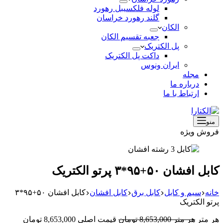
لوله فلکسیبل رهورد
گلند رهورد خراسان
الکان
جعبه تقسیم الکان
پل الکتریک
داکت پل الکتریک
ایران ونوس
مجله
درباره ما
ارتباط با ما
منو
فروش ویژه
کابل افشان ۵۰+۹۵*۳ پرتو الکتریک
خانه
سیم و کابل
کابل برق
کابل افشان
کابل افشان ۵۰+۹۵*۳
پرتو الکتریک
هر متر
هر متر
8,653,000
تومان
قیمت اصلی 8,653,000 تومان