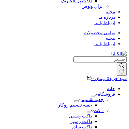
داکت پل الکتریک
ایران ونوس
مجله
درباره ما
ارتباط با ما
تمامی محصولات
مجله
ارتباط با ما
سبد خرید
0
تومان
0
خانه
فروشگاه
جعبه تقسیم
جعبه تقسیم روکار
داکت
داکت چسبی
داکت زمینی
داکت ساده