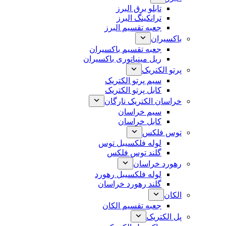
تابلو برق البرز
ترانکینگ البرز
جعبه تقسیم البرز
باکسیران
جعبه تقسیم باکسیران
ریل مینیاتوری باکسیران
پرتو الکتریک
سیم پرتو الکتریک
کابل پرتو الکتریک
خراسان الکتریک نارگان
سیم خراسان
کابل خراسان
توس فلکس
لوله فلکسیبل توس
گلند توس فلکس
رهورد خراسان
لوله فلکسیبل رهورد
گلند رهورد خراسان
الکان
جعبه تقسیم الکان
پل الکتریک