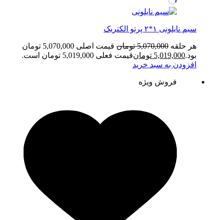
سیم نایلونی ۱*۲ پرتو الکتریک
هر حلقه
5,070,000
تومان
قیمت اصلی 5,070,000 تومان
بود.
5,019,000
تومان
قیمت فعلی 5,019,000 تومان است.
افزودن به سبد خرید
فروش ویژه