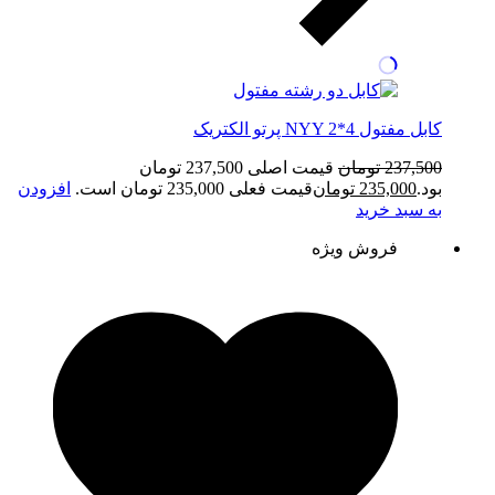
کابل مفتول NYY 2*4 پرتو الکتریک
237,500
تومان
قیمت اصلی 237,500 تومان
بود.
235,000
تومان
قیمت فعلی 235,000 تومان است.
افزودن
به سبد خرید
فروش ویژه