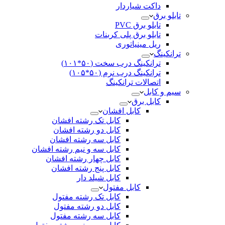
داکت شیاردار
تابلو برق
تابلو برق PVC
تابلو برق پلی کربنات
ریل مینیاتوری
ترانکینگ
ترانکینگ درب سخت (۵۰*۱۰۱)
ترانکینگ درب نرم (۵۰*۱۰۵)
اتصالات ترانکینگ
سیم و کابل
کابل برق
کابل افشان
کابل تک رشته افشان
کابل دو رشته افشان
کابل سه رشته افشان
کابل سه و نیم رشته افشان
کابل چهار رشته افشان
کابل پنج رشته افشان
کابل شیلد دار
کابل مفتول
کابل تک رشته مفتول
کابل دو رشته مفتول
کابل سه رشته مفتول