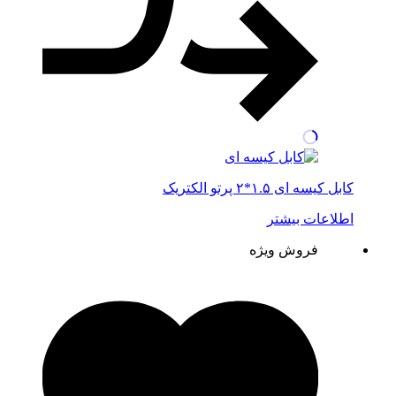
کابل کیسه ای ۱.۵*۲ پرتو الکتریک
اطلاعات بیشتر
فروش ویژه