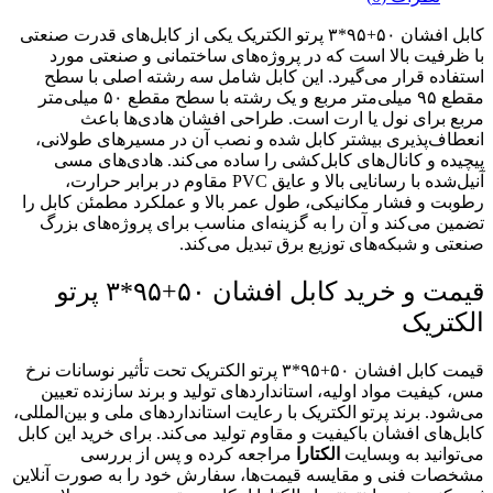
کابل افشان ۵۰+۹۵*۳ پرتو الکتریک یکی از کابل‌های قدرت صنعتی
با ظرفیت بالا است که در پروژه‌های ساختمانی و صنعتی مورد
استفاده قرار می‌گیرد. این کابل شامل سه رشته اصلی با سطح
مقطع ۹۵ میلی‌متر مربع و یک رشته با سطح مقطع ۵۰ میلی‌متر
مربع برای نول یا ارت است. طراحی افشان هادی‌ها باعث
انعطاف‌پذیری بیشتر کابل شده و نصب آن در مسیرهای طولانی،
پیچیده و کانال‌های کابل‌کشی را ساده می‌کند. هادی‌های مسی
آنیل‌شده با رسانایی بالا و عایق PVC مقاوم در برابر حرارت،
رطوبت و فشار مکانیکی، طول عمر بالا و عملکرد مطمئن کابل را
تضمین می‌کند و آن را به گزینه‌ای مناسب برای پروژه‌های بزرگ
صنعتی و شبکه‌های توزیع برق تبدیل می‌کند.
قیمت و خرید کابل افشان ۵۰+۹۵*۳ پرتو
الکتریک
قیمت کابل افشان ۵۰+۹۵*۳ پرتو الکتریک تحت تأثیر نوسانات نرخ
مس، کیفیت مواد اولیه، استانداردهای تولید و برند سازنده تعیین
می‌شود. برند پرتو الکتریک با رعایت استانداردهای ملی و بین‌المللی،
کابل‌های افشان باکیفیت و مقاوم تولید می‌کند. برای خرید این کابل
می‌توانید به وبسایت
الکتارا
مراجعه کرده و پس از بررسی
مشخصات فنی و مقایسه قیمت‌ها، سفارش خود را به صورت آنلاین