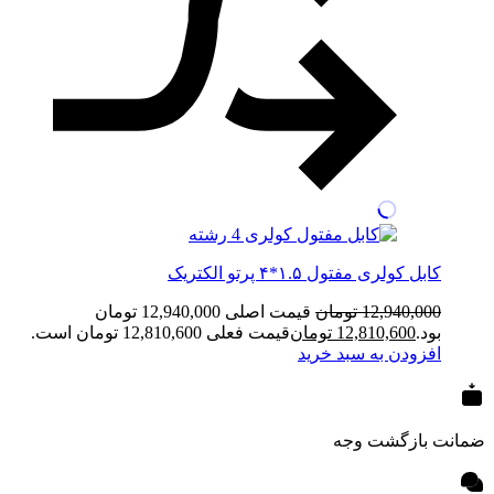
کابل کولری مفتول ۱.۵*۴ پرتو الکتریک
12,940,000
تومان
قیمت اصلی 12,940,000 تومان
بود.
12,810,600
تومان
قیمت فعلی 12,810,600 تومان است.
افزودن به سبد خرید
ضمانت بازگشت وجه