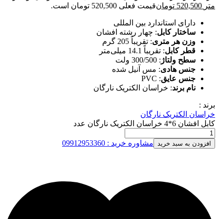
متر
520,500
تومان
قیمت فعلی 520,500 تومان است.
دارای استاندارد بین المللی
ساختار کابل
: چهار رشته افشان
وزن هر متری
: تقریباً 205 گرم
قطر کابل
: تقریباً 14.1 میلی‌متر
سطح ولتاژ
: 300/500 ولت
جنس هادی
: مس آنیل شده
جنس عایق
: PVC
نام برند
: خراسان الکتریک نارگان
برند :
خراسان الکتریک نارگان
کابل افشان 6*4 خراسان الکتریک نارگان عدد
مشاوره خرید : 09912953360
افزودن به سبد خرید