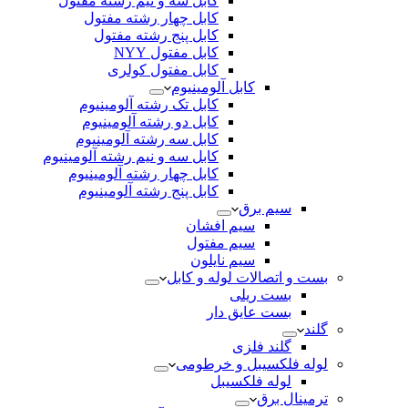
کابل سه و نیم رشته مفتول
کابل چهار رشته مفتول
کابل پنج رشته مفتول
کابل مفتول NYY
کابل مفتول کولری
کابل آلومینیوم
کابل تک رشته آلومینیوم
کابل دو رشته آلومینیوم
کابل سه رشته آلومینیوم
کابل سه و نیم رشته آلومینیوم
کابل چهار رشته آلومینیوم
کابل پنج رشته آلومینیوم
سیم برق
سیم افشان
سیم مفتول
سیم نایلون
بست و اتصالات لوله و کابل
بست ریلی
بست عایق دار
گلند
گلند فلزی
لوله فلکسیبل و خرطومی
لوله فلکسیبل
ترمینال برق