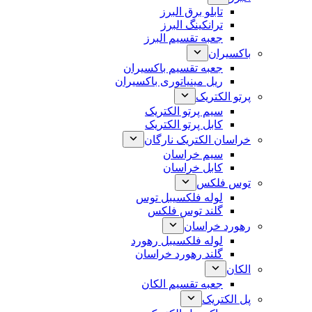
تابلو برق البرز
ترانکینگ البرز
جعبه تقسیم البرز
باکسیران
جعبه تقسیم باکسیران
ریل مینیاتوری باکسیران
پرتو الکتریک
سیم پرتو الکتریک
کابل پرتو الکتریک
خراسان الکتریک نارگان
سیم خراسان
کابل خراسان
توس فلکس
لوله فلکسیبل توس
گلند توس فلکس
رهورد خراسان
لوله فلکسیبل رهورد
گلند رهورد خراسان
الکان
جعبه تقسیم الکان
پل الکتریک