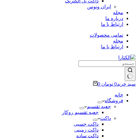
داکت پل الکتریک
ایران ونوس
مجله
درباره ما
ارتباط با ما
تمامی محصولات
مجله
ارتباط با ما
سبد خرید
0
تومان
0
خانه
فروشگاه
جعبه تقسیم
جعبه تقسیم روکار
داکت
داکت چسبی
داکت زمینی
داکت ساده