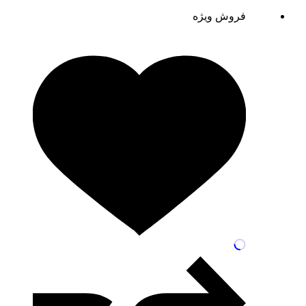
فروش ویژه