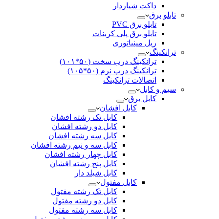
داکت شیاردار
تابلو برق
تابلو برق PVC
تابلو برق پلی کربنات
ریل مینیاتوری
ترانکینگ
ترانکینگ درب سخت (۵۰*۱۰۱)
ترانکینگ درب نرم (۵۰*۱۰۵)
اتصالات ترانکینگ
سیم و کابل
کابل برق
کابل افشان
کابل تک رشته افشان
کابل دو رشته افشان
کابل سه رشته افشان
کابل سه و نیم رشته افشان
کابل چهار رشته افشان
کابل پنج رشته افشان
کابل شیلد دار
کابل مفتول
کابل تک رشته مفتول
کابل دو رشته مفتول
کابل سه رشته مفتول