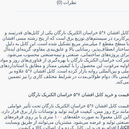
نظرات (0)
کابل افشان ۶*۵ خراسان الکتریک نارگان یکی از کابل‌های قدرتمند و
پرکاربرد در سیستم‌های توزیع برق است که از پنج رشته مسی افشان
با سطح مقطع ۶ میلی‌متر مربع تشکیل شده است. این کابل به دلیل
ساختار انعطاف‌پذیر، رسانایی بالا و عایق‌بندی مقاوم، گزینه‌ای ایده‌آل
برای پروژه‌های ساختمانی، صنعتی و نیمه‌صنعتی محسوب می‌شود.
شرکت خراسان الکتریک نارگان با بهره‌گیری از فناوری‌های روز و مواد
اولیه مرغوب، این محصول را با کیفیتی ممتاز و مطابق با استانداردهای
ملی و بین‌المللی روانه بازار کرده است. کابل افشان ۶*۵ علاوه بر
ایمنی بالا، دوام طولانی‌مدت در شرایط مختلف کاری را نیز تضمین
می‌کند.
قیمت و خرید کابل افشان ۶*۵ خراسان الکتریک نارگان
قیمت کابل افشان ۶*۵ خراسان الکتریک نارگان تحت تأثیر عواملی
مانند نرخ روز مس، کیفیت فرآیند تولید و نوسانات بازار برق قرار دارد.
این کابل معمولاً به صورت حلقه‌های ۱۰۰ متری یا بر روی قرقره‌های
صنعتی تولید و عرضه می‌شود. مشتریان می‌توانند از طریق وبسایت
الکتارا
اقدام به خرید این کابل کرده و از اصالت کالا و کیفیت