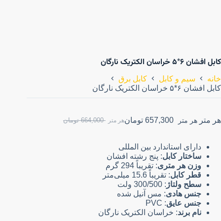
کابل افشان ۶*۵ خراسان الکتریک نارگان
خانه
سیم و کابل
کابل برق
کابل افشان ۶*۵ خراسان الکتریک نارگان
هر متر
657,300
تومان
هر متر
664,000
تومان
هر متر
دارای استاندارد بین المللی
ساختار کابل
: پنج رشته افشان
وزن هر متری
: تقریباً 294 گرم
قطر کابل
: تقریباً 15.6 میلی‌متر
سطح ولتاژ
: 300/500 ولت
جنس هادی
: مس آنیل شده
جنس عایق
: PVC
نام برند
: خراسان الکتریک نارگان