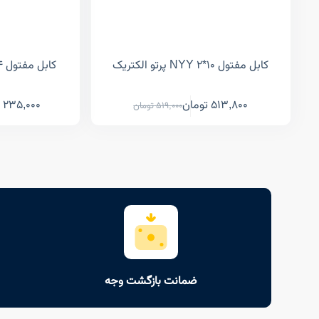
کابل مفتول NYY 2*10 پرتو الکتریک
کابل مفتول NYY 2*4 پرتو الکتریک
513,800
تومان
235,000
519,000
تومان
ضمانت بازگشت وجه