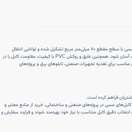
کابل افشان ۷۰*۳ پرتو الکتریک یکی از کابل‌های قوی و پرکاربرد در صنعت برق و پروژه‌های ساختمانی بزرگ است. این کابل از سه رشته هادی افشان مسی با سطح مقطع ۷۰ میلی‌متر مربع تشکیل شده و توانایی انتقال
جریان‌های بالا را با کمترین افت ولتاژ فراهم می‌کند. انعطاف‌پذیری هادی‌های افشان باعث می‌شود نصب کابل در مسیرهای پیچیده و کانال‌های باریک آسان شود. همچنین عایق و روکش PVC با کیفیت، مقاومت کابل را در
ده و طول عمر آن را به میزان قابل توجهی بالا می‌برد. کابل افشان ۷۰*۳ پرتو الکتریک انتخابی مناسب برای تغذیه تجهیزات صنعتی، تابلوهای برق و پروژه‌های
مشتریان فراهم کرده است.
 کابل‌های مسی در پروژه‌های صنعتی و ساختمانی، خرید از منابع معتبر و
نتخاب دقیق کابل متناسب با نیاز خود بهره‌مند شوند و فرایند سفارش و