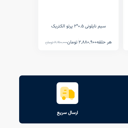
سیم نایلونی ۰.۵*۲ پرتو الکتریک
هر حلقه
2,880,900
تومان
2,910,000
تومان
ارسال سریع