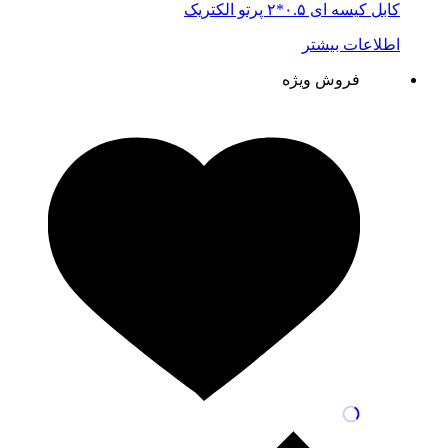
کابل کیسه ای ۰.۵*۲ پرتو الکتریک
اطلاعات بیشتر
فروش ویژه