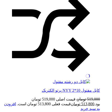
کابل مفتول NYY 2*10 پرتو الکتریک
519,000
تومان
قیمت اصلی 519,000 تومان
بود.
513,800
تومان
قیمت فعلی 513,800 تومان است.
افزودن
به سبد خرید