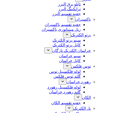
تابلو برق البرز
ترانکینگ البرز
جعبه تقسیم البرز
باکسیران
جعبه تقسیم باکسیران
ریل مینیاتوری باکسیران
پرتو الکتریک
سیم پرتو الکتریک
کابل پرتو الکتریک
خراسان الکتریک نارگان
سیم خراسان
کابل خراسان
توس فلکس
لوله فلکسیبل توس
گلند توس فلکس
رهورد خراسان
لوله فلکسیبل رهورد
گلند رهورد خراسان
الکان
جعبه تقسیم الکان
پل الکتریک