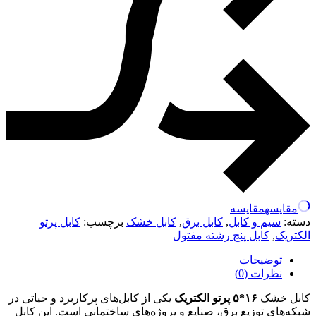
مقایسه
مقایسه
دسته:
سیم و کابل
,
کابل برق
,
کابل خشک
برچسب:
کابل پرتو
الکتریک
,
کابل پنج رشته مفتول
توضیحات
نظرات (0)
کابل خشک
۱۶*۵ پرتو الکتریک
یکی از کابل‌های پرکاربرد و حیاتی در
شبکه‌های توزیع برق، صنایع و پروژه‌های ساختمانی است. این کابل