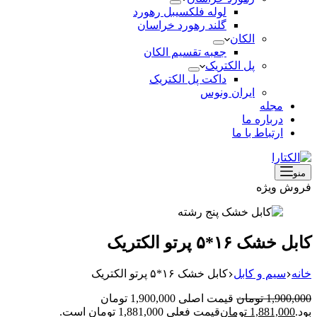
لوله فلکسیبل رهورد
گلند رهورد خراسان
الکان
جعبه تقسیم الکان
پل الکتریک
داکت پل الکتریک
ایران ونوس
مجله
درباره ما
ارتباط با ما
منو
فروش ویژه
کابل خشک ۱۶*۵ پرتو الکتریک
خانه
سیم و کابل
کابل خشک ۱۶*۵ پرتو الکتریک
1,900,000
تومان
قیمت اصلی 1,900,000 تومان
بود.
1,881,000
تومان
قیمت فعلی 1,881,000 تومان است.