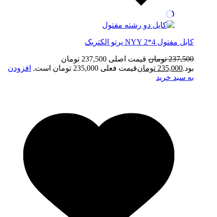
کابل مفتول NYY 2*4 پرتو الکتریک
237,500
تومان
قیمت اصلی 237,500 تومان
بود.
235,000
تومان
قیمت فعلی 235,000 تومان است.
افزودن
به سبد خرید