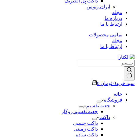
داکت پل الکتریک
ایران ونوس
مجله
درباره ما
ارتباط با ما
تمامی محصولات
مجله
ارتباط با ما
سبد خرید
0
تومان
0
خانه
فروشگاه
جعبه تقسیم
جعبه تقسیم روکار
داکت
داکت چسبی
داکت زمینی
داکت ساده