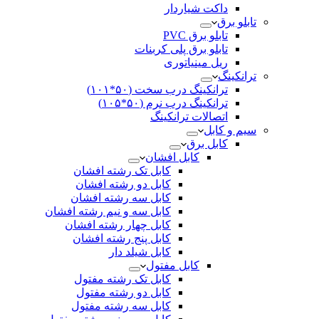
داکت شیاردار
تابلو برق
تابلو برق PVC
تابلو برق پلی کربنات
ریل مینیاتوری
ترانکینگ
ترانکینگ درب سخت (۵۰*۱۰۱)
ترانکینگ درب نرم (۵۰*۱۰۵)
اتصالات ترانکینگ
سیم و کابل
کابل برق
کابل افشان
کابل تک رشته افشان
کابل دو رشته افشان
کابل سه رشته افشان
کابل سه و نیم رشته افشان
کابل چهار رشته افشان
کابل پنج رشته افشان
کابل شیلد دار
کابل مفتول
کابل تک رشته مفتول
کابل دو رشته مفتول
کابل سه رشته مفتول