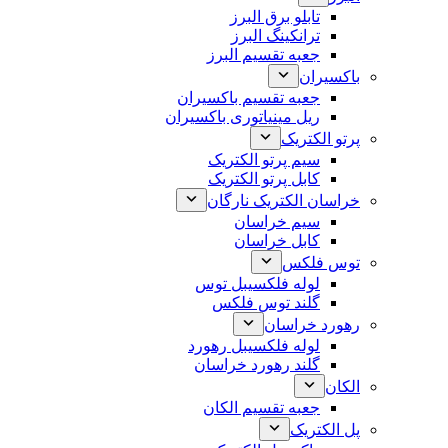
تابلو برق البرز
ترانکینگ البرز
جعبه تقسیم البرز
باکسیران
جعبه تقسیم باکسیران
ریل مینیاتوری باکسیران
پرتو الکتریک
سیم پرتو الکتریک
کابل پرتو الکتریک
خراسان الکتریک نارگان
سیم خراسان
کابل خراسان
توس فلکس
لوله فلکسیبل توس
گلند توس فلکس
رهورد خراسان
لوله فلکسیبل رهورد
گلند رهورد خراسان
الکان
جعبه تقسیم الکان
پل الکتریک