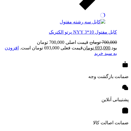
کابل مفتول NYY 3*10 پرتو الکتریک
700,000
تومان
قیمت اصلی 700,000 تومان
بود.
693,000
تومان
قیمت فعلی 693,000 تومان است.
افزودن
به سبد خرید
ضمانت بازگشت وجه
پشتیبانی آنلاین
ضمانت اصالت کالا