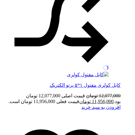
کابل کولری مفتول ۱*۵ پرتو الکتریک
12,077,000
تومان
قیمت اصلی 12,077,000 تومان
بود.
11,956,000
تومان
قیمت فعلی 11,956,000 تومان است.
افزودن به سبد خرید