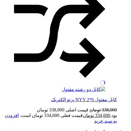
کابل مفتول NYY 2*6 پرتو الکتریک
338,000
تومان
قیمت اصلی 338,000 تومان
بود.
334,600
تومان
قیمت فعلی 334,600 تومان است.
افزودن
به سبد خرید