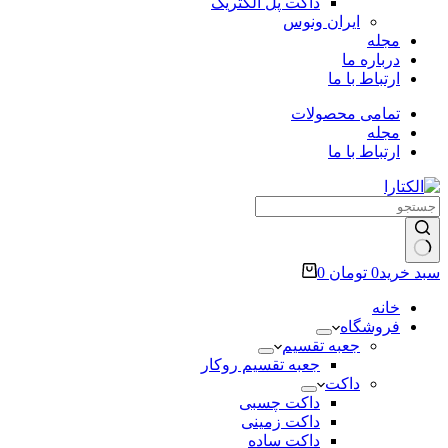
داکت پل الکتریک
ایران ونوس
مجله
درباره ما
ارتباط با ما
تمامی محصولات
مجله
ارتباط با ما
سبد خرید
0
تومان
0
خانه
فروشگاه
جعبه تقسیم
جعبه تقسیم روکار
داکت
داکت چسبی
داکت زمینی
داکت ساده