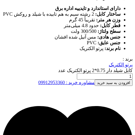
دارای استاندارد و تایدییه اداره برق
ساختار کابل:
2 رشته سیم به هم تابیده با شیلد و روکش PVC
وزن هر متر:
تقریباً 45 گرم
قطر کابل:
حدود 4.8 میلی‌متر
سطح ولتاژ:
300/500 ولت
جنس هادی:
مس آنیل شده افشان
جنس عایق:
PVC
نام برند:
پرتو الکتریک
برند :
پرتو الکتریک
کابل شیلد دار 0.75*2 پرتو الکتریک عدد
مشاوره خرید : 09912953360
افزودن به سبد خرید