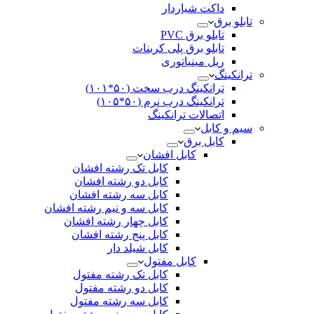
داکت شیاردار
تابلو برق
تابلو برق PVC
تابلو برق پلی کربنات
ریل مینیاتوری
ترانکینگ
ترانکینگ درب سخت (۵۰*۱۰۱)
ترانکینگ درب نرم (۵۰*۱۰۵)
اتصالات ترانکینگ
سیم و کابل
کابل برق
کابل افشان
کابل تک رشته افشان
کابل دو رشته افشان
کابل سه رشته افشان
کابل سه و نیم رشته افشان
کابل چهار رشته افشان
کابل پنج رشته افشان
کابل شیلد دار
کابل مفتول
کابل تک رشته مفتول
کابل دو رشته مفتول
کابل سه رشته مفتول