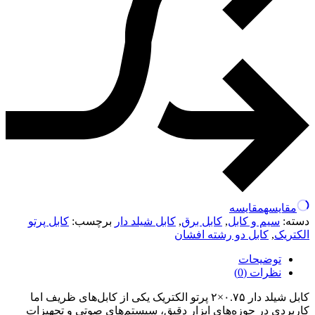
مقایسه
مقایسه
دسته:
سیم و کابل
,
کابل برق
,
کابل شیلد دار
برچسب:
کابل پرتو
الکتریک
,
کابل دو رشته افشان
توضیحات
نظرات (0)
کابل شیلد دار ۰.۷۵×۲ پرتو الکتریک یکی از کابل‌های ظریف اما
کاربردی در حوزه‌های ابزار دقیق، سیستم‌های صوتی و تجهیزات