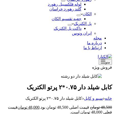
لوله فلکسیبل رهورد
گلند رهورد خراسان
الکان
جعبه تقسیم الکان
پل الکتریک
داکت پل الکتریک
ایران ونوس
مجله
درباره ما
ارتباط با ما
منو
فروش ویژه
کابل شیلد دار ۰.۷۵*۲ پرتو الکتریک
خانه
سیم و کابل
کابل شیلد دار ۰.۷۵*۲ پرتو الکتریک
48,500
تومان
قیمت اصلی 48,500 تومان بود.
48,000
تومان
قیمت
فعلی 48,000 تومان است.