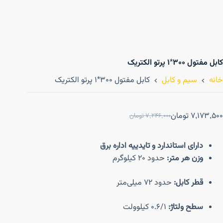
کابل مفتول ۳۰۰*۱ پرتو الکتریک
خانه
سیم و کابل
کابل مفتول ۳۰۰*۱ پرتو الکتریک
7,173,500
تومان
7,246,000
تومان
دارای استاندارد و تایدییه اداره برق
وزن هر متر:
حدود ۲۰ کیلوگرم
قطر کابل:
حدود ۷۲ میلی‌متر
سطح ولتاژ:
0.6/1 کیلوولت