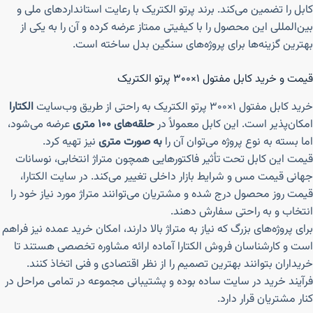
کابل را تضمین می‌کند. برند پرتو الکتریک با رعایت استانداردهای ملی و
بین‌المللی این محصول را با کیفیتی ممتاز عرضه کرده و آن را به یکی از
بهترین گزینه‌ها برای پروژه‌های سنگین بدل ساخته است.
قیمت و خرید کابل مفتول ۱×۳۰۰ پرتو الکتریک
خرید کابل مفتول ۱×۳۰۰ پرتو الکتریک به راحتی از طریق وب‌سایت
الکتارا
امکان‌پذیر است. این کابل معمولاً در
حلقه‌های ۱۰۰ متری
عرضه می‌شود،
اما بسته به نوع پروژه می‌توان آن را
به صورت متری
نیز تهیه کرد.
قیمت این کابل تحت تأثیر فاکتورهایی همچون متراژ انتخابی، نوسانات
جهانی قیمت مس و شرایط بازار داخلی تغییر می‌کند. در سایت الکتارا،
قیمت روز محصول درج شده و مشتریان می‌توانند متراژ مورد نیاز خود را
انتخاب و به راحتی سفارش دهند.
برای پروژه‌های بزرگ که نیاز به متراژ بالا دارند، امکان خرید عمده نیز فراهم
است و کارشناسان فروش الکتارا آماده ارائه مشاوره تخصصی هستند تا
خریداران بتوانند بهترین تصمیم را از نظر اقتصادی و فنی اتخاذ کنند.
فرآیند خرید در سایت ساده بوده و پشتیبانی مجموعه در تمامی مراحل در
کنار مشتریان قرار دارد.