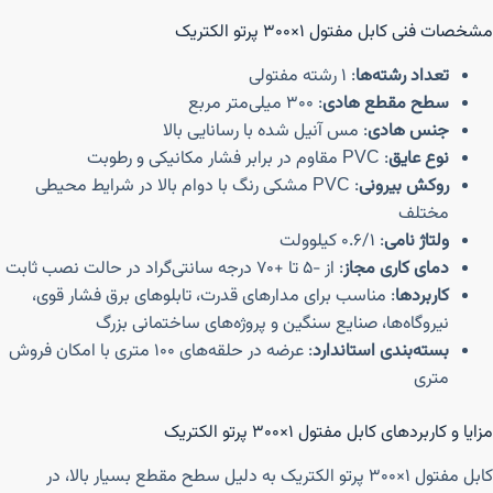
مشخصات فنی کابل مفتول ۱×۳۰۰ پرتو الکتریک
تعداد رشته‌ها
: ۱ رشته مفتولی
سطح مقطع هادی
: ۳۰۰ میلی‌متر مربع
جنس هادی
: مس آنیل شده با رسانایی بالا
نوع عایق
: PVC مقاوم در برابر فشار مکانیکی و رطوبت
روکش بیرونی
: PVC مشکی رنگ با دوام بالا در شرایط محیطی
مختلف
ولتاژ نامی
: ۰.۶/۱ کیلوولت
دمای کاری مجاز
: از -۵ تا +۷۰ درجه سانتی‌گراد در حالت نصب ثابت
کاربردها
: مناسب برای مدارهای قدرت، تابلوهای برق فشار قوی،
نیروگاه‌ها، صنایع سنگین و پروژه‌های ساختمانی بزرگ
بسته‌بندی استاندارد
: عرضه در حلقه‌های ۱۰۰ متری با امکان فروش
متری
مزایا و کاربردهای کابل مفتول ۱×۳۰۰ پرتو الکتریک
کابل مفتول ۱×۳۰۰ پرتو الکتریک به دلیل سطح مقطع بسیار بالا، در