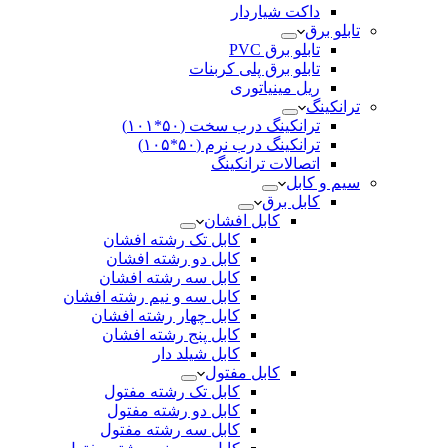
داکت شیاردار
تابلو برق
تابلو برق PVC
تابلو برق پلی کربنات
ریل مینیاتوری
ترانکینگ
ترانکینگ درب سخت (۵۰*۱۰۱)
ترانکینگ درب نرم (۵۰*۱۰۵)
اتصالات ترانکینگ
سیم و کابل
کابل برق
کابل افشان
کابل تک رشته افشان
کابل دو رشته افشان
کابل سه رشته افشان
کابل سه و نیم رشته افشان
کابل چهار رشته افشان
کابل پنج رشته افشان
کابل شیلد دار
کابل مفتول
کابل تک رشته مفتول
کابل دو رشته مفتول
کابل سه رشته مفتول