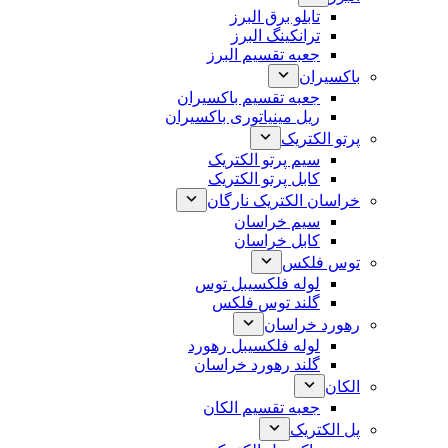
تابلو برق البرز
ترانکینگ البرز
جعبه تقسیم البرز
باکسیران
جعبه تقسیم باکسیران
ریل مینیاتوری باکسیران
پرتو الکتریک
سیم پرتو الکتریک
کابل پرتو الکتریک
خراسان الکتریک نارگان
سیم خراسان
کابل خراسان
توس فلکس
لوله فلکسیبل توس
گلند توس فلکس
رهورد خراسان
لوله فلکسیبل رهورد
گلند رهورد خراسان
الکان
جعبه تقسیم الکان
پل الکتریک