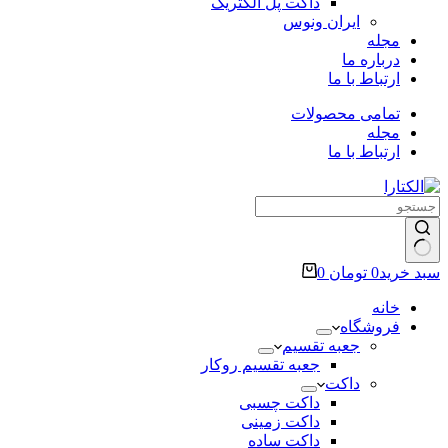
داکت پل الکتریک
ایران ونوس
مجله
درباره ما
ارتباط با ما
تمامی محصولات
مجله
ارتباط با ما
سبد خرید
0
تومان
0
خانه
فروشگاه
جعبه تقسیم
جعبه تقسیم روکار
داکت
داکت چسبی
داکت زمینی
داکت ساده