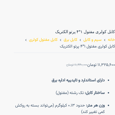
کابل کولری مفتول ۱*۴ پرتو الکتریک
خانه
سیم و کابل
کابل برق
کابل مفتول کولری
کابل کولری مفتول ۱*۴ پرتو الکتریک
11,325,600
تومان
11,440,000
تومان
دارای استاندارد و تایدییه اداره برق
ساختار کابل:
تک رشته (مفتول)
وزن هر متر:
حدود ۰.۱۳ کیلوگرم (می‌تواند بسته به روکش
کمی تغییر کند)