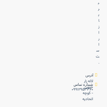
ب
ر
ب
ا
ز
ا
ر
ا
س
ت
.
آدرس
لاله زار
شماره تماس
جنوبی
۰۹۹۱۲۹۵۳۳۶۰
- کوچه
اتحادیه