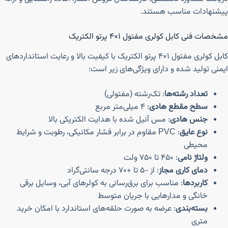
پیشنهادات مناسب هستند.
مشخصات فنی کابل کولری مفتول ۱×۴ پرتو الکتریک
کابل کولری مفتول ۱×۴ پرتو الکتریک با کیفیت بالا و رعایت استانداردهای
ایمنی تولید شده و دارای ویژگی‌های زیر است:
تعداد رشته‌ها
: تک‌رشته (مفتولی)
سطح مقطع هادی
: ۴ میلی‌متر مربع
جنس هادی
: مس آنیل شده با هدایت الکتریکی بالا
نوع عایق
: PVC مقاوم در برابر فشار مکانیکی، رطوبت و شرایط
محیطی
ولتاژ نامی
: ۴۵۰ تا ۷۵۰ ولت
دمای کاری مجاز
: از -۵ تا +۷۰ درجه سانتی‌گراد
کاربردها
: مناسب برای برق‌رسانی به کولرهای آبی، وسایل برقی
خانگی و مدارهایی با جریان متوسط
بسته‌بندی
: عرضه به صورت حلقه‌های استاندارد با امکان خرید
متری