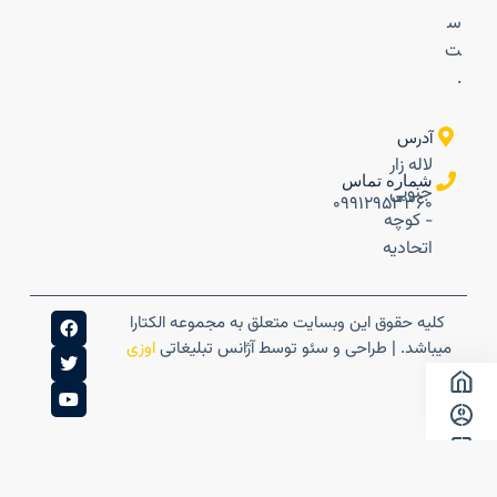
س
ت
.
آدرس
لاله زار
شماره تماس
جنوبی
۰۹۹۱۲۹۵۳۳۶۰
- کوچه
اتحادیه
کلیه حقوق این وبسایت متعلق به مجموعه الکتارا
میباشد. | طراحی و سئو توسط آژانس تبلیغاتی
اوزی