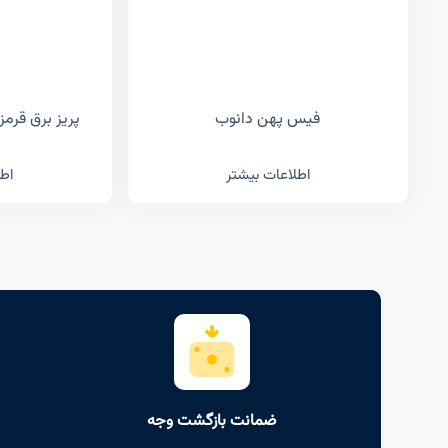
فیس پهن دانوب
پریز برق قرمز لگراند (
اطلاعات بیشتر
اطل
ضمانت بازگشت وجه