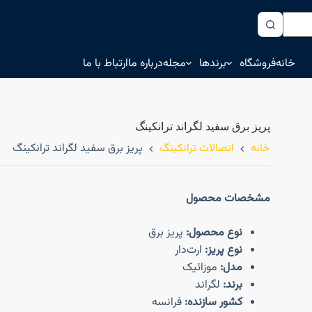
خانه
فروشگاه
برندها
مجله
درباره ما
ارتباط با ما
پریز برق سفید لگراند ترانکینگ
خانه
اتصالات ترانکینگ
پریز برق سفید لگراند ترانکینگ
مشخصات محصول
نوع محصول:
پریز برق
نوع پریز:
ارت‌دار
مدل:
موزائیک
برند:
لگراند
کشور سازنده:
فرانسه