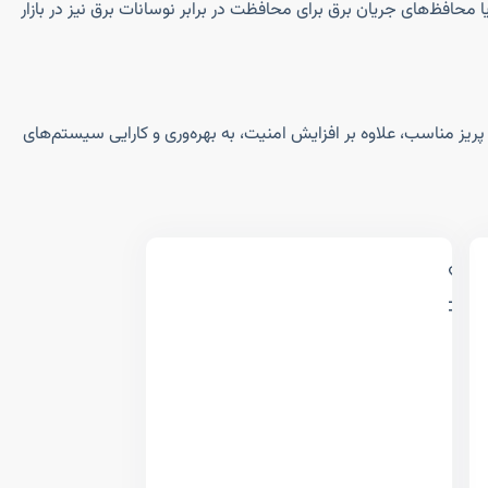
‌های دیگر بیشتر برای استفاده خانگی و در شرایط استاندارد طراحی می‌شوند. همچنین، پریزهای برق با قابلیت‌های اضافی مانند درگاه‌های USB یا محافظ‌های جریان برق برای محافظت در برابر نوسانات برق نیز در بازار
پریز مناسب، علاوه بر افزایش امنیت، به بهره‌وری و کارایی سیستم‌های