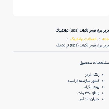
پریز برق قرمز لگراند (ups) ترانکینگ
خانه
اتصالات ترانکینگ
پریز برق قرمز لگراند (ups) ترانکینگ
مشخصات محصول
رنگ:
قرمز
کشور سازنده:
فرانسه
برند:
لگراند
ولتاژ:
250 ولت
جریان:
16 آمپر