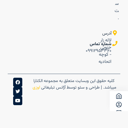
س
ت
.
آدرس
لاله زار
شماره تماس
جنوبی
۰۹۹۱۲۹۵۳۳۶۰
- کوچه
اتحادیه
کلیه حقوق این وبسایت متعلق به مجموعه الکتارا
میباشد. | طراحی و سئو توسط آژانس تبلیغاتی
اوزی