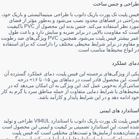
طراحی و جنس ساخت
فیس پلیت تک پورت باریک دانوب با طراحی مینیمالیستی و باریک خود،
به‌راحتی در فضاهای محدود نصب می‌شود و به‌طور مؤثر از فضای
مورد نظر استفاده می‌کند. جنس بدنه این محصول از PVC باکیفیت
است که مقاومت بالایی در برابر ضربه و سایش دارد و باعث طول
عمر بیشتر فیس پلیت می‌شود. همچنین، PVC ویژگی‌های ضد رطوبت
و مقاوم در برابر شرایط محیطی مختلف را داراست که برای استفاده
در انواع محیط‌ها مناسب است.
دمای عملکرد
یکی از ویژگی‌های برجسته این فیس پلیت، دمای عملکرد گسترده آن
است. این محصول قادر است در دماهای بین ۱۵- تا ۱۶+ درجه
سانتی‌گراد به‌خوبی عمل کند. این ویژگی به آن امکان می‌دهد که در
محیط‌های با شرایط دمایی متفاوت از جمله مناطق سرد یا گرم به کار
خود ادامه دهد و در این شرایط پایدار و کارآمد باشد.
استاندارد های ایمنی
فیس پلیت تک پورت باریک دانوب با استاندارد V94UL طراحی و تولید
شده است. این استاندارد تضمینی بر کیفیت و ایمنی این محصول است
و نشان‌دهنده آزمایش‌ها و تست‌های مختلفی است که فیس پلیت
دانوب برای کسب این استانداردها باید از آنها عبور کند. این ویژگی به