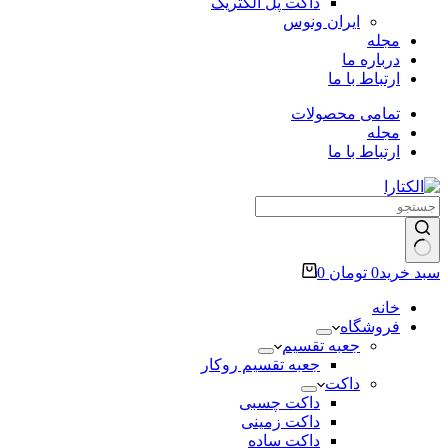
داکت پل الکتریک
ایران ونوس
مجله
درباره ما
ارتباط با ما
تمامی محصولات
مجله
ارتباط با ما
سبد خرید
0
تومان
0
خانه
فروشگاه
جعبه تقسیم
جعبه تقسیم روکار
داکت
داکت چسبی
داکت زمینی
داکت ساده