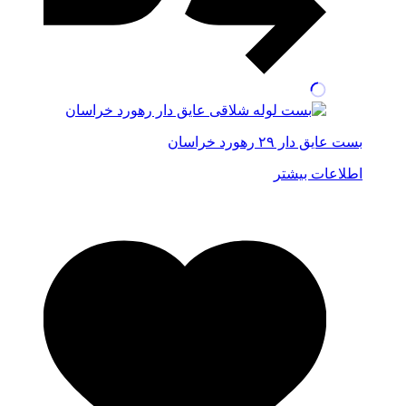
بست عایق دار ۲۹ رهورد خراسان
اطلاعات بیشتر