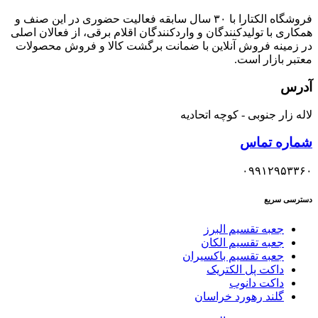
فروشگاه الکتارا با ۳۰ سال سابقه فعالیت حضوری در این صنف و
همکاری با تولیدکنندگان و واردکنندگان اقلام برقی، از فعالان اصلی
در زمینه فروش آنلاین با ضمانت برگشت کالا و فروش محصولات
معتبر بازار است.
آدرس
لاله زار جنوبی - کوچه اتحادیه
شماره تماس
۰۹۹۱۲۹۵۳۳۶۰
دسترسی سریع
جعبه تقسیم البرز
جعبه تقسیم الکان
جعبه تقسیم باکسیران
داکت پل الکتریک
داکت دانوب
گلند رهورد خراسان