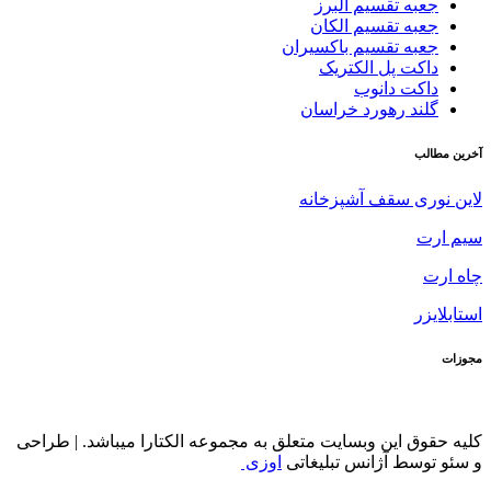
جعبه تقسیم البرز
جعبه تقسیم الکان
جعبه تقسیم باکسیران
داکت پل الکتریک
داکت دانوب
گلند رهورد خراسان
آخرین مطالب
لاین نوری سقف آشپزخانه
سیم ارت
چاه ارت
استابلایزر
مجوزات
کلیه حقوق این وبسایت متعلق به مجموعه الکتارا میباشد. | طراحی
و سئو توسط آژانس تبلیغاتی
اوزی