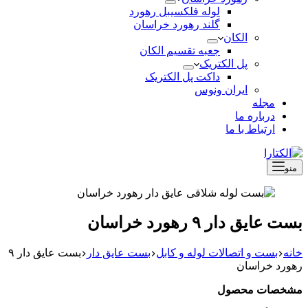
لوله فلکسیبل رهورد
گلند رهورد خراسان
الکان
جعبه تقسیم الکان
پل الکتریک
داکت پل الکتریک
ایران ونوس
مجله
درباره ما
ارتباط با ما
منو
بست عایق دار ۹ رهورد خراسان
خانه
بست و اتصالات لوله و کابل
بست عایق دار
بست عایق دار ۹
رهورد خراسان
مشخصات محصول