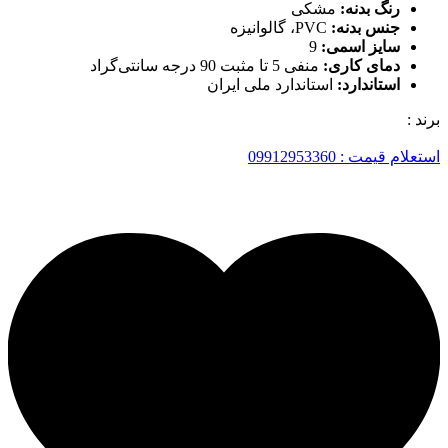
رنگ بدنه:
مشکی
جنس بدنه:
PVC، گالوانیزه
سایز اسمی:
9
دمای کاری:
منفی 5 تا مثبت 90 درجه سانتی‌گراد
استاندارد:
استاندارد ملی ایران
برند :
استعلام قیمت : 09912953360