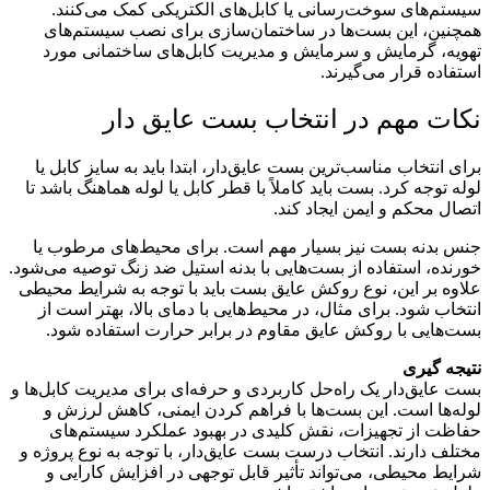
سیستم‌های سوخت‌رسانی یا کابل‌های الکتریکی کمک می‌کنند.
همچنین، این بست‌ها در ساختمان‌سازی برای نصب سیستم‌های
تهویه، گرمایش و سرمایش و مدیریت کابل‌های ساختمانی مورد
استفاده قرار می‌گیرند.
نکات مهم در انتخاب بست عایق دار
برای انتخاب مناسب‌ترین بست عایق‌دار، ابتدا باید به سایز کابل یا
لوله توجه کرد. بست باید کاملاً با قطر کابل یا لوله هماهنگ باشد تا
اتصال محکم و ایمن ایجاد کند.
جنس بدنه بست نیز بسیار مهم است. برای محیط‌های مرطوب یا
خورنده، استفاده از بست‌هایی با بدنه استیل ضد زنگ توصیه می‌شود.
علاوه بر این، نوع روکش عایق بست باید با توجه به شرایط محیطی
انتخاب شود. برای مثال، در محیط‌هایی با دمای بالا، بهتر است از
بست‌هایی با روکش عایق مقاوم در برابر حرارت استفاده شود.
نتیجه گیری
بست عایق‌دار یک راه‌حل کاربردی و حرفه‌ای برای مدیریت کابل‌ها و
لوله‌ها است. این بست‌ها با فراهم کردن ایمنی، کاهش لرزش و
حفاظت از تجهیزات، نقش کلیدی در بهبود عملکرد سیستم‌های
مختلف دارند. انتخاب درست بست عایق‌دار، با توجه به نوع پروژه و
شرایط محیطی، می‌تواند تأثیر قابل توجهی در افزایش کارایی و