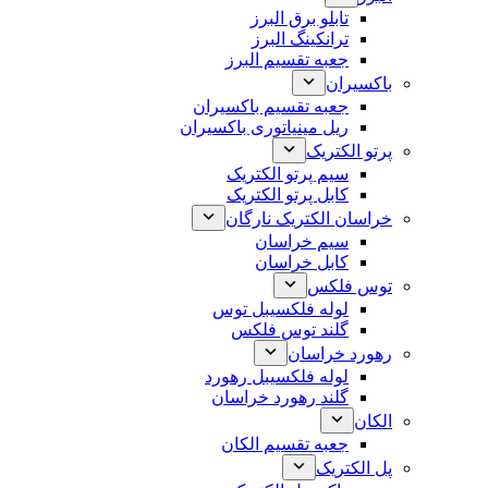
تابلو برق البرز
ترانکینگ البرز
جعبه تقسیم البرز
باکسیران
جعبه تقسیم باکسیران
ریل مینیاتوری باکسیران
پرتو الکتریک
سیم پرتو الکتریک
کابل پرتو الکتریک
خراسان الکتریک نارگان
سیم خراسان
کابل خراسان
توس فلکس
لوله فلکسیبل توس
گلند توس فلکس
رهورد خراسان
لوله فلکسیبل رهورد
گلند رهورد خراسان
الکان
جعبه تقسیم الکان
پل الکتریک