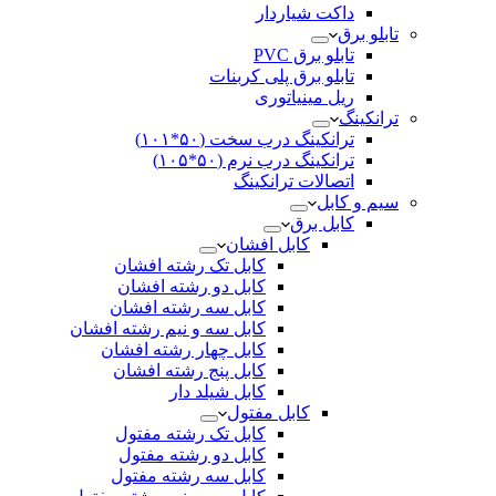
داکت شیاردار
تابلو برق
تابلو برق PVC
تابلو برق پلی کربنات
ریل مینیاتوری
ترانکینگ
ترانکینگ درب سخت (۵۰*۱۰۱)
ترانکینگ درب نرم (۵۰*۱۰۵)
اتصالات ترانکینگ
سیم و کابل
کابل برق
کابل افشان
کابل تک رشته افشان
کابل دو رشته افشان
کابل سه رشته افشان
کابل سه و نیم رشته افشان
کابل چهار رشته افشان
کابل پنج رشته افشان
کابل شیلد دار
کابل مفتول
کابل تک رشته مفتول
کابل دو رشته مفتول
کابل سه رشته مفتول