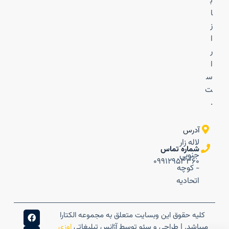
ب
ا
ز
ا
ر
ا
س
ت
.
آدرس
لاله زار
شماره تماس
جنوبی
۰۹۹۱۲۹۵۳۳۶۰
- کوچه
اتحادیه
کلیه حقوق این وبسایت متعلق به مجموعه الکتارا
میباشد. | طراحی و سئو توسط آژانس تبلیغاتی
اوزی