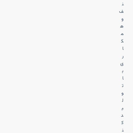
ن
ف
و
ه
م
ک
ا
ر
ی
ب
ا
ت
و
ل
ی
د
ک
ن