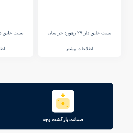
بست عایق دار ۲۹ رهورد خراسان
بست عایق دار ۴۲ رهورد خ
اطلاعات بیشتر
اطل
ضمانت بازگشت وجه