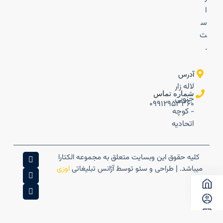
ا
س
ت
.
آدرس
لاله زار
شماره تماس
جنوبی
۰۹۹۱۲۹۵۳۳۶۰
- کوچه
اتحادیه
کلیه حقوق این وبسایت متعلق به مجموعه الکتارا
میباشد. | طراحی و سئو توسط آژانس تبلیغاتی
اوزی